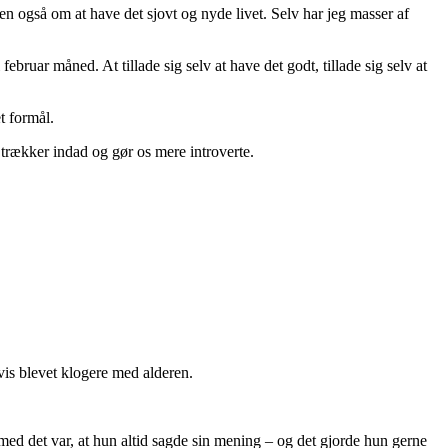
en også om at have det sjovt og nyde livet. Selv har jeg masser af
ebruar måned. At tillade sig selv at have det godt, tillade sig selv at
t formål.
r trækker indad og gør os mere introverte.
vis blevet klogere med alderen.
ed det var, at hun altid sagde sin mening – og det gjorde hun gerne