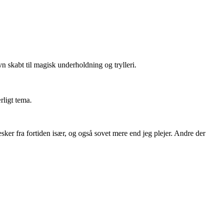
skabt til magisk underholdning og trylleri.
rligt tema.
ker fra fortiden især, og også sovet mere end jeg plejer. Andre der