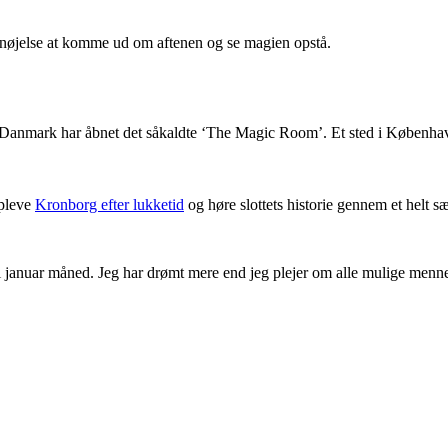
fornøjelse at komme ud om aftenen og se magien opstå.
anmark har åbnet det såkaldte ‘The Magic Room’. Et sted i København 
opleve
Kronborg efter lukketid
og høre slottets historie gennem et helt sæ
 januar måned. Jeg har drømt mere end jeg plejer om alle mulige mennes