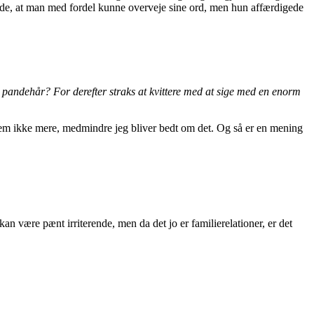
ende, at man med fordel kunne overveje sine ord, men hun affærdigede
t pandehår? For derefter straks at kvittere med at sige med en enorm
dem ikke mere, medmindre jeg bliver bedt om det. Og så er en mening
kan være pænt irriterende, men da det jo er familierelationer, er det