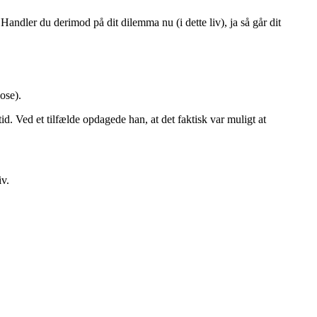
Handler du derimod på dit dilemma nu (i dette liv), ja så går dit
ose).
id. Ved et tilfælde opdagede han, at det faktisk var muligt at
iv.