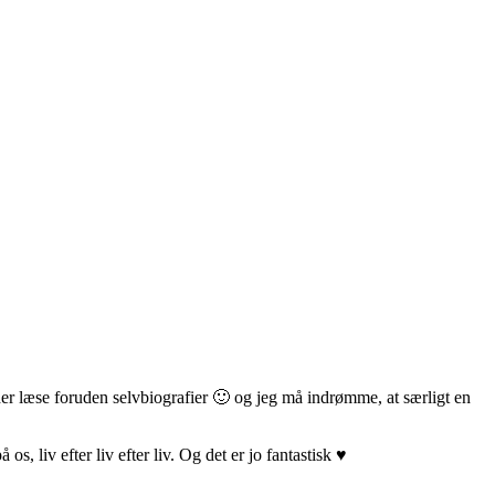
ider læse foruden selvbiografier 🙂 og jeg må indrømme, at særligt en
, liv efter liv efter liv. Og det er jo fantastisk ♥