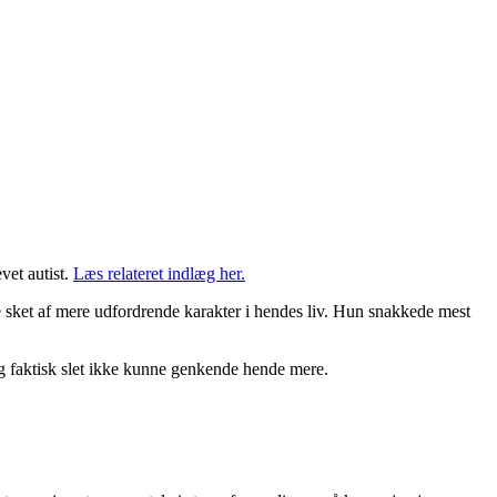
vet autist.
Læs relateret indlæg her.
ære sket af mere udfordrende karakter i hendes liv. Hun snakkede mest
 og faktisk slet ikke kunne genkende hende mere.