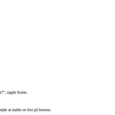
t?”, sagde Karin.
bejde at stable en fest på benene.