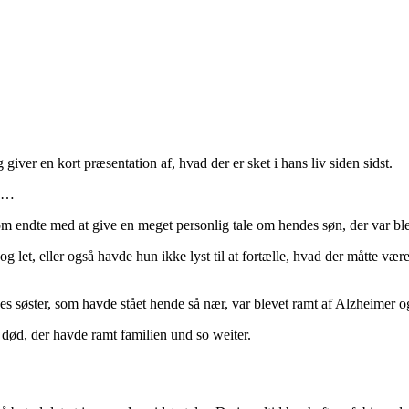
iver en kort præsentation af, hvad der er sket i hans liv siden sidst.
på…
m endte med at give en meget personlig tale om hendes søn, der var ble
 og let, eller også havde hun ikke lyst til at fortælle, hvad der måtte v
hendes søster, som havde stået hende så nær, var blevet ramt af Alzheimer
ød, der havde ramt familien und so weiter.