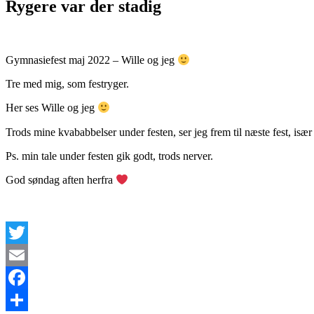
Rygere var der stadig
Gymnasiefest maj 2022 – Wille og jeg
Tre med mig, som festryger.
Her ses Wille og jeg
Trods mine kvababbelser under festen, ser jeg frem til næste fest, især 
Ps. min tale under festen gik godt, trods nerver.
God søndag aften herfra
Twitter
Email
Facebook