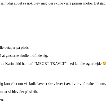
amtidig at det så nok blev mig, der skulle være primus motor. Det gad 
le detaljer på plads.
 at gæsterne skulle indfinde sig.
ten, da Karin altid har haft “MEGET TRAVLT” med familie og arbejde
 kort eller om vi skulle lave et skriv hver især, hvor vi fortalte lidt om,
, at så blev det på skrift.
en.