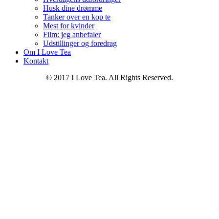
Husk dine drømme
Tanker over en kop te
Mest for kvinder
Film: jeg anbefaler
Udstillinger og foredrag
Om I Love Tea
Kontakt
© 2017 I Love Tea. All Rights Reserved.