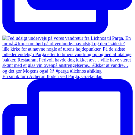
En smuk tur i Acheron floden ved Parga, Grækenlan