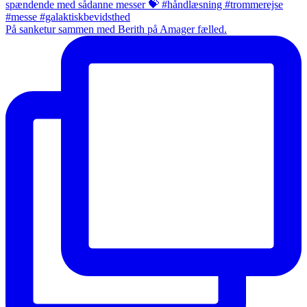
På sanketur sammen med Berith på Amager fælled.