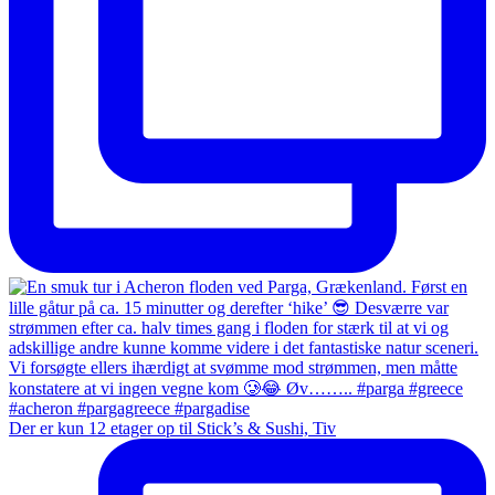
Der er kun 12 etager op til Stick’s & Sushi, Tiv