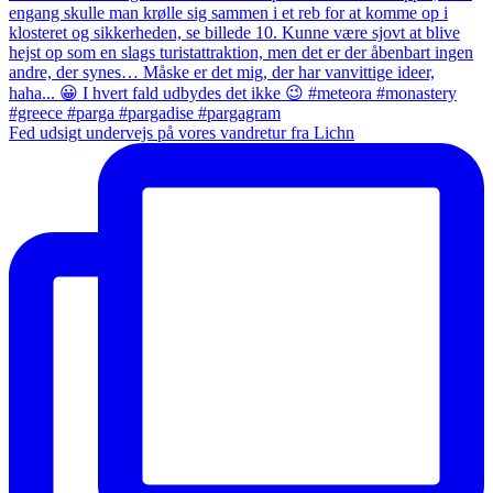
Fed udsigt undervejs på vores vandretur fra Lichn