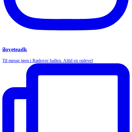
iloveteadk
Til messe igen i Rødovre hallen. Altid en oplevel