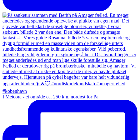
I Meteora - et område ca. 250 km. nordøst for Pa