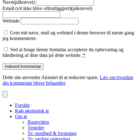
Navn(påkrævet)
Email (vil ikke blive offentliggjort)(påkrævet)
Webside
Gem mit navn, mail og websted i denne browser til næste gang
jeg kommenterer.
Ved at bruge denne formular accepterer du opbevaring og
håndtering af dine data på dette website.
*
Dette site anvender Akismet til at reducere spam.
Læs om hvordan
din kommentar bliver behandlet
.
Forside
Køb økologisk te
Om te
Basisviden
Testeder
Te: sundhed & forskning
Te: særlige oplevelser