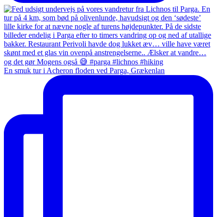
En smuk tur i Acheron floden ved Parga, Grækenlan