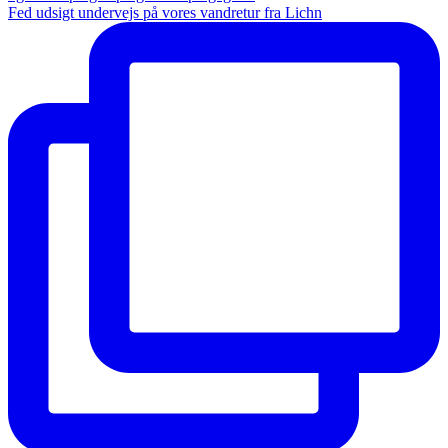
Fed udsigt undervejs på vores vandretur fra Lichn