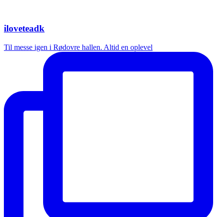
iloveteadk
Til messe igen i Rødovre hallen. Altid en oplevel