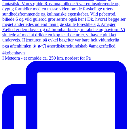
I Meteora - et område ca. 250 km. nordøst for Pa