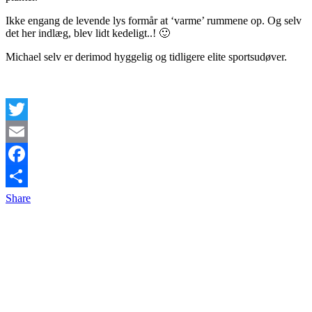
Ikke engang de levende lys formår at ‘varme’ rummene op. Og selv
det her indlæg, blev lidt kedeligt..! 🙂
Michael selv er derimod hyggelig og tidligere elite sportsudøver.
Twitter
Email
Facebook
Share