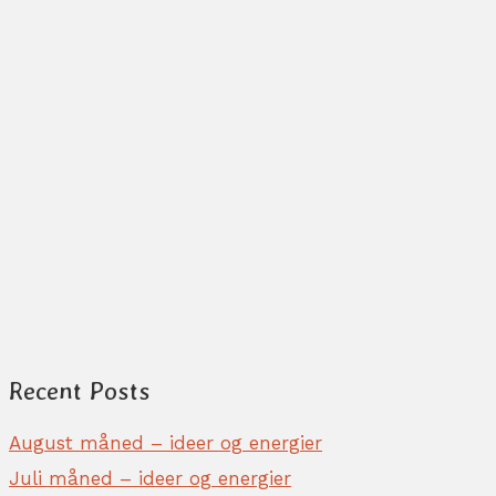
k
Recent Posts
August måned – ideer og energier
Juli måned – ideer og energier