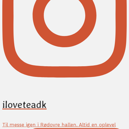
iloveteadk
Til messe igen i Rødovre hallen. Altid en oplevel