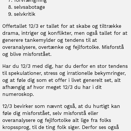
forvrængning
selvsabotage
selvkritik
Offertallet 12/3 er tallet for at skabe og tiltrække
drama, intriger og konflikter, men også tallet for at
generere tankemylder og tendens til at
overanalysere, overtænke og fejlfortolke. Misforstå
og blive misforstået.
Har du 12/3 med dig, har du derfor en stor tendens
til spekulationer, stress og irrationelle bekymringer,
og at føle dig som et offer i livet generelt set, alt
afhængig af hvor meget 12/3 du har i dit
numeroskop.
12/3 bevirker som nævnt også, at du hurtigt kan
føle dig misforstået, selv misforstå eller
overanalysere og fejlfortolke alt lige fra folks
kropssprog, til de ting folk siger. Derfor ses også