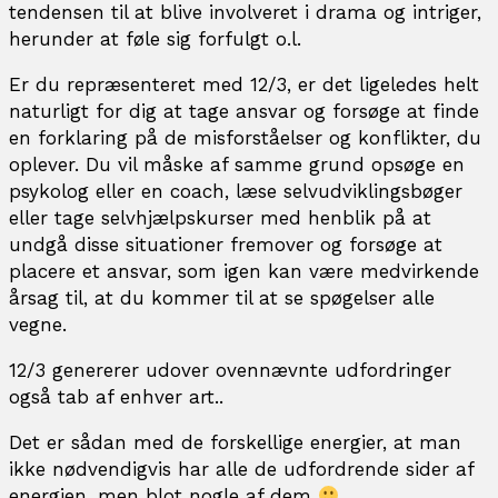
tendensen til at blive involveret i drama og intriger,
herunder at føle sig forfulgt o.l.
Er du repræsenteret med 12/3, er det ligeledes helt
naturligt for dig at tage ansvar og forsøge at finde
en forklaring på de misforståelser og konflikter, du
oplever. Du vil måske af samme grund opsøge en
psykolog eller en coach, læse selvudviklingsbøger
eller tage selvhjælpskurser med henblik på at
undgå disse situationer fremover og forsøge at
placere et ansvar, som igen kan være medvirkende
årsag til, at du kommer til at se spøgelser alle
vegne.
12/3 genererer udover ovennævnte udfordringer
også tab af enhver art..
Det er sådan med de forskellige energier, at man
ikke nødvendigvis har alle de udfordrende sider af
energien, men blot nogle af dem