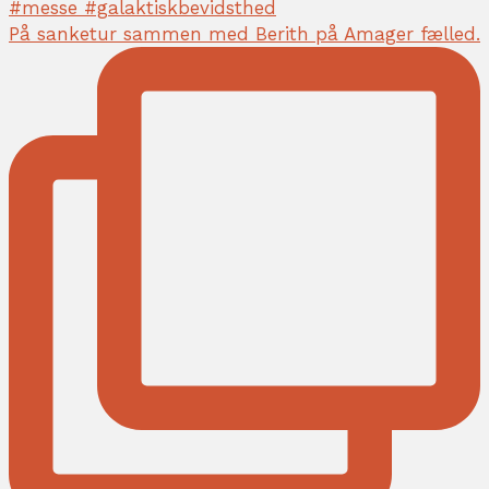
På sanketur sammen med Berith på Amager fælled.