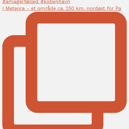
I Meteora - et område ca. 250 km. nordøst for Pa