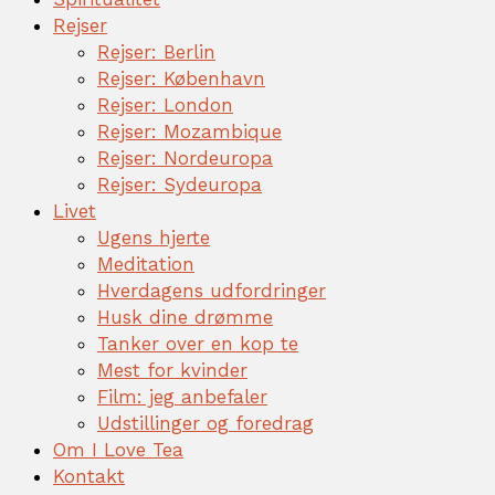
Rejser
Rejser: Berlin
Rejser: København
Rejser: London
Rejser: Mozambique
Rejser: Nordeuropa
Rejser: Sydeuropa
Livet
Ugens hjerte
Meditation
Hverdagens udfordringer
Husk dine drømme
Tanker over en kop te
Mest for kvinder
Film: jeg anbefaler
Udstillinger og foredrag
Om I Love Tea
Kontakt