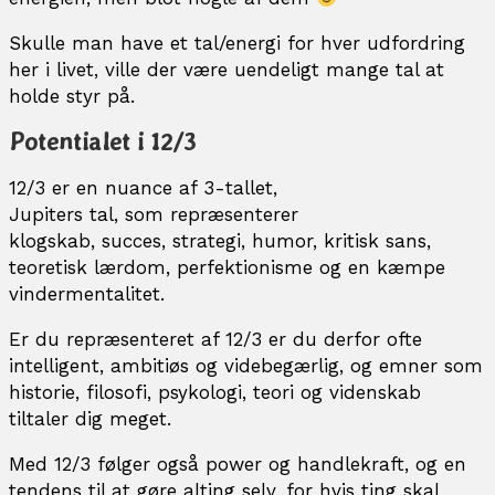
Skulle man have et tal/energi for hver udfordring
her i livet, ville der være uendeligt mange tal at
holde styr på.
Potentialet i 12/3
12/3 er en nuance af 3-tallet,
Jupiters tal, som repræsenterer
klogskab, succes, strategi, humor, kritisk sans,
teoretisk lærdom, perfektionisme og en kæmpe
vindermentalitet.
Er du repræsenteret af 12/3 er du derfor ofte
intelligent, ambitiøs og videbegærlig, og emner som
historie, filosofi, psykologi, teori og videnskab
tiltaler dig meget.
Med 12/3 følger også power og handlekraft, og en
tendens til at gøre alting selv, for hvis ting skal