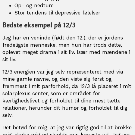
Op- og nedture
Stor tendens til depressive følelser
Bedste eksempel på 12/3
Jeg har en veninde (født den 12.), der er jordens
fredeligste menneske, men hun har trods dette,
oplevet meget drama i sit liv. Især med mændene i
sit liv.
12/3 energien var jeg selv repræsenteret med via
mine gamle navne, og den viste sig først og
fremmest i mit parforhold, da 12/3 lå placeret i mit
solarplexus center, som er området for
kærlighedslivet og forholdet til dine mest tætte
relationer, herunder dit humør og forholdet til dig
selv.
Det betød for mig, at jeg var rigtig god til at brokke
mig, skabe mig og skælde min kæreste ud. Jeg var