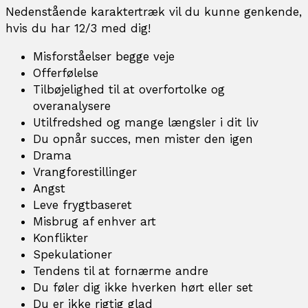
Nedenstående karaktertræk vil du kunne genkende,
hvis du har 12/3 med dig!
Misforståelser begge veje
Offerfølelse
Tilbøjelighed til at overfortolke og
overanalysere
Utilfredshed og mange længsler i dit liv
Du opnår succes, men mister den igen
Drama
Vrangforestillinger
Angst
Leve frygtbaseret
Misbrug af enhver art
Konflikter
Spekulationer
Tendens til at fornærme andre
Du føler dig ikke hverken hørt eller set
Du er ikke rigtig glad