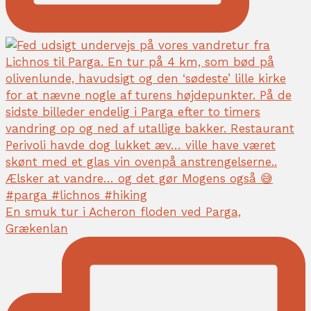
En smuk tur i Acheron floden ved Parga,
Grækenlan