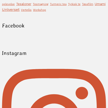
Tesaloner
Umami
oplevelse
Tesmagning
Turmeric tea
Tyrkisk te
Tøsefilm
Universet
Vertellis
Workshop
Facebook
Instagram