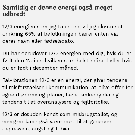
Samtidig er denne energi også meget
udbredt
12/3 energien som jeg taler om, vil jeg skønne at
omkring 65% af befolkningen bærer enten via
deres navn eller fødselsdato.
Du har derudover 12/3 energien med dig, hvis du er
født den 12. i en hvilken som helst måned eller hvis
du er født i december måned.
Talvibrationen 12/3 er en energi, der giver tendens
til misforståelser i kommunikation, at blive offer for
egne drømme og planer, have tankemylder og
tendens til at overanalysere og fejlfortolke.
12/3 er desuden kendt som misbrugstallet, og
energien kan også være med til at generere
depression, angst og fobier.