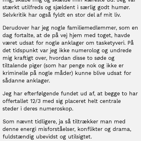
stærkt utilfreds og sjældent i særlig godt humør.
Selvkritik har også fyldt en stor del af mit liv.
Derudover har jeg nogle familiemedlemmer, som en
dag fortalte, at de på vej hjem med toget, havde
været udsat for nogle anklager om tasketyveri. På
det tidspunkt var jeg ikke numerolog og undrede
mig kraftigt over, hvordan disse to søde og
tiltalende piger (som har penge nok og ikke er
kriminelle på nogle måder) kunne blive udsat for
sådanne anklager.
Jeg har efterfølgende fundet ud af, at begge to har
offertallet 12/3 med sig placeret helt centrale
steder i deres numeroskop.
Som nævnt tidligere, ja så tiltrækker man med
denne energi misforståelser, konflikter og drama,
fuldstændig ubevidst og utilsigtet.