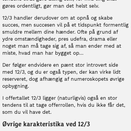
gøres ordentligt, gør man det helst selv.
12/3 handler derudover om at opnå og skabe
succes, men succesen vil på et tidspunkt formentlig
smuldre mellem dine hænder. Ofte på grund af
ydre omstændigheder, pres udefra, drama eller
noget man må tage sig af, så man ender med at
miste, hvad man har bygget op…
Der følger endvidere en pænt stor introvert side
med 12/3, og du er også typen, der kan virke lidt
reserveret, dog afhængig af numeroskopets øvrige
opbygning.
I offertallet 12/3 ligger (naturligvis) også en stor
tendens til at tage offerrollen, hvis du ikke får det,
som du vil have det.
Øvrige karakteristika ved 12/3