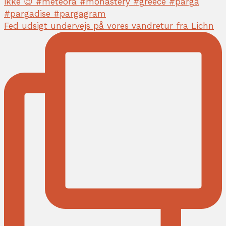
Fed udsigt undervejs på vores vandretur fra Lichn