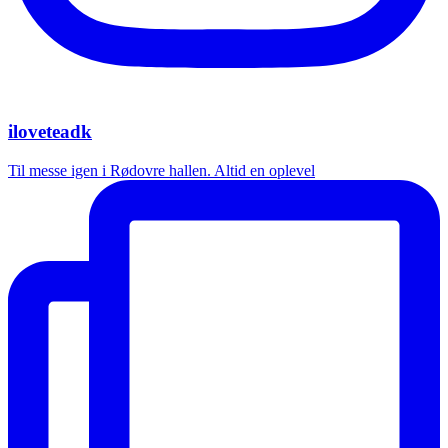
iloveteadk
Til messe igen i Rødovre hallen. Altid en oplevel