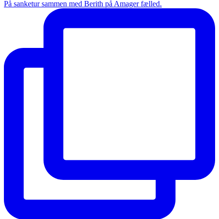
På sanketur sammen med Berith på Amager fælled.