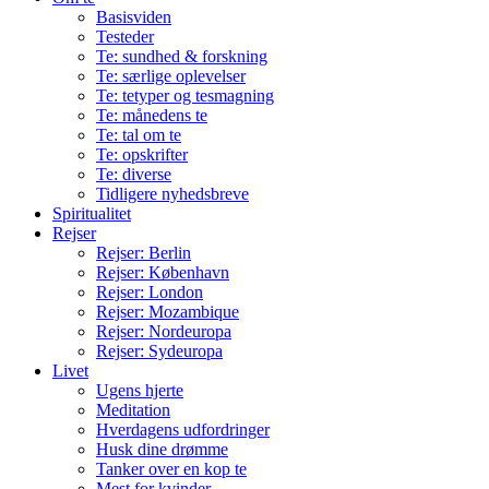
Basisviden
Testeder
Te: sundhed & forskning
Te: særlige oplevelser
Te: tetyper og tesmagning
Te: månedens te
Te: tal om te
Te: opskrifter
Te: diverse
Tidligere nyhedsbreve
Spiritualitet
Rejser
Rejser: Berlin
Rejser: København
Rejser: London
Rejser: Mozambique
Rejser: Nordeuropa
Rejser: Sydeuropa
Livet
Ugens hjerte
Meditation
Hverdagens udfordringer
Husk dine drømme
Tanker over en kop te
Mest for kvinder