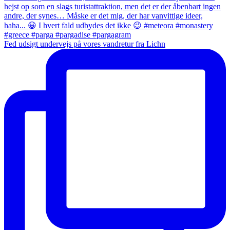
Fed udsigt undervejs på vores vandretur fra Lichn