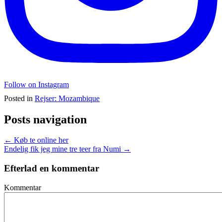
Follow on Instagram
Posted in
Rejser: Mozambique
Posts navigation
← Køb te online her
Endelig fik jeg mine tre teer fra Numi →
Efterlad en kommentar
Kommentar