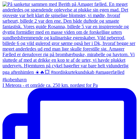
I Meteora - et område ca. 250 km. nordøst for Pa