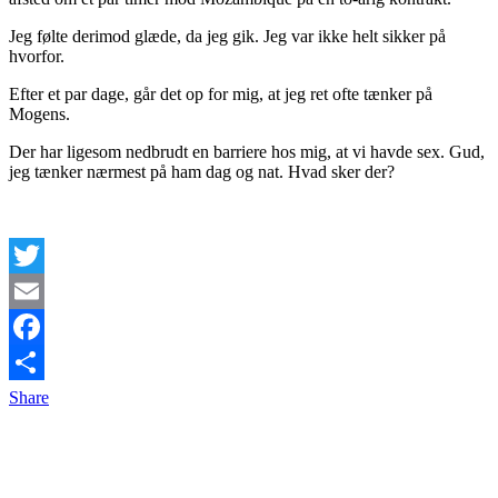
Jeg følte derimod glæde, da jeg gik. Jeg var ikke helt sikker på
hvorfor.
Efter et par dage, går det op for mig, at jeg ret ofte tænker på
Mogens.
Der har ligesom nedbrudt en barriere hos mig, at vi havde sex. Gud,
jeg tænker nærmest på ham dag og nat. Hvad sker der?
Twitter
Email
Facebook
Share