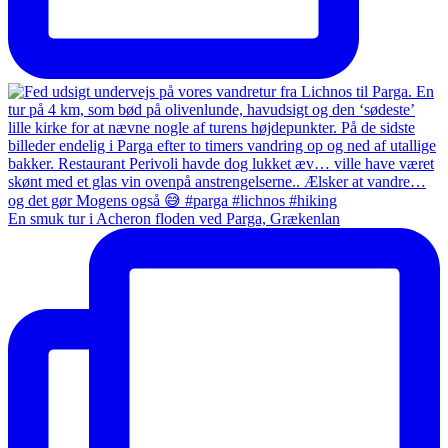
En smuk tur i Acheron floden ved Parga, Grækenlan