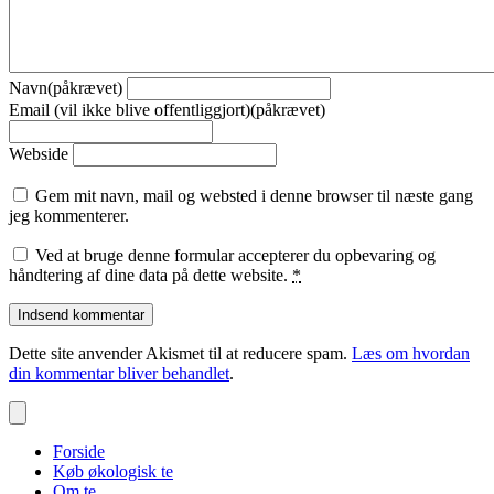
Navn(påkrævet)
Email (vil ikke blive offentliggjort)(påkrævet)
Webside
Gem mit navn, mail og websted i denne browser til næste gang
jeg kommenterer.
Ved at bruge denne formular accepterer du opbevaring og
håndtering af dine data på dette website.
*
Dette site anvender Akismet til at reducere spam.
Læs om hvordan
din kommentar bliver behandlet
.
Forside
Køb økologisk te
Om te