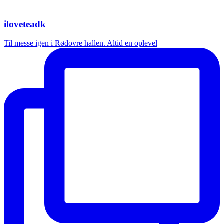
iloveteadk
Til messe igen i Rødovre hallen. Altid en oplevel