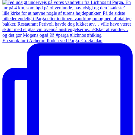
En smuk tur i Acheron floden ved Parga, Grækenlan