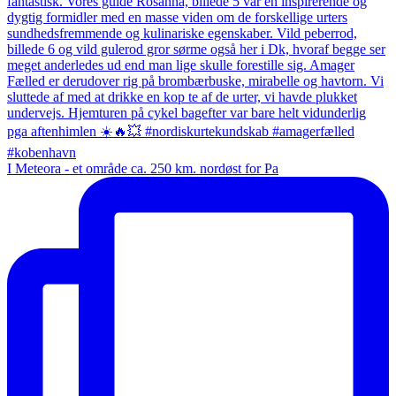
I Meteora - et område ca. 250 km. nordøst for Pa