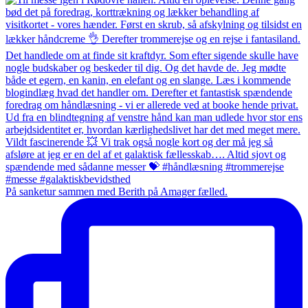
På sanketur sammen med Berith på Amager fælled.