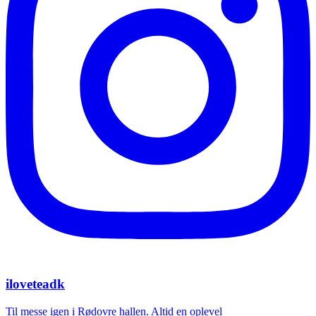
iloveteadk
Til messe igen i Rødovre hallen. Altid en oplevel