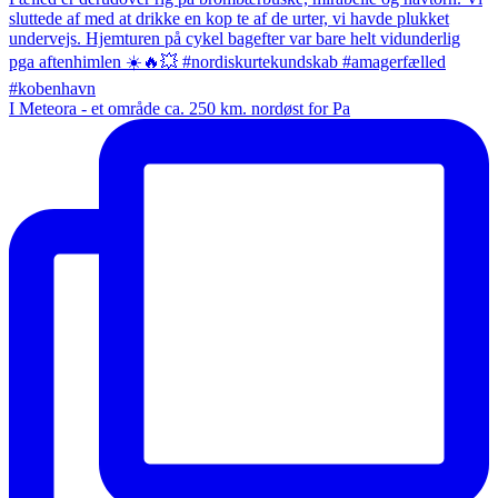
I Meteora - et område ca. 250 km. nordøst for Pa