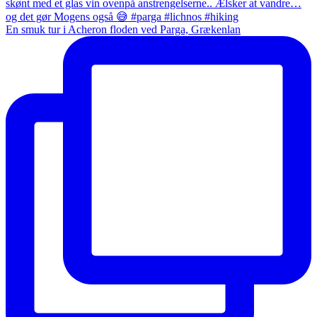
En smuk tur i Acheron floden ved Parga, Grækenlan