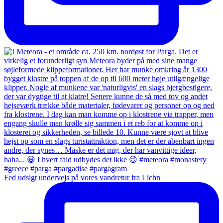
Fed udsigt undervejs på vores vandretur fra Lichn