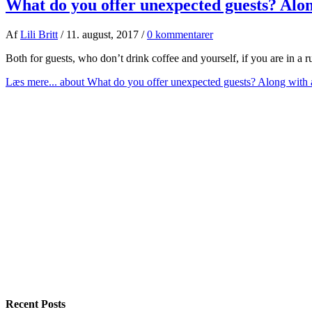
What do you offer unexpected guests? Alo
Af
Lili Britt
/
11. august, 2017
/
0 kommentarer
Both for guests, who don’t drink coffee and yourself, if you are in a 
Læs mere...
about What do you offer unexpected guests? Along with
Recent Posts