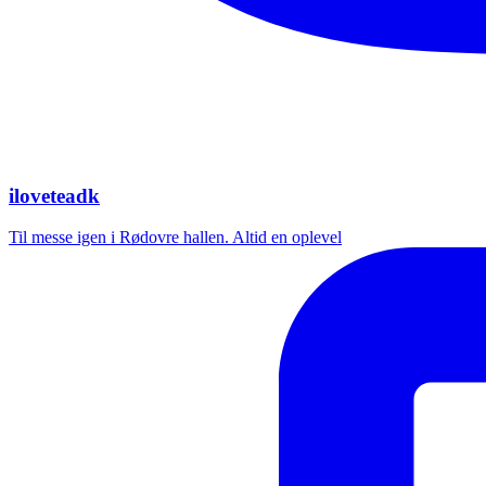
iloveteadk
Til messe igen i Rødovre hallen. Altid en oplevel