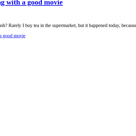
ng with a good movie
rush? Rarely I buy tea in the supermarket, but it happened today, becaus
 a good movie