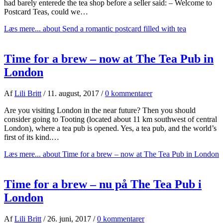
had barely enterede the tea shop before a seller said: – Welcome to
Postcard Teas, could we…
Læs mere...
about Send a romantic postcard filled with tea
Time for a brew – now at The Tea Pub in
London
Af
Lili Britt
/
11. august, 2017
/
0 kommentarer
Are you visiting London in the near future? Then you should
consider going to Tooting (located about 11 km southwest of central
London), where a tea pub is opened. Yes, a tea pub, and the world’s
first of its kind.…
Læs mere...
about Time for a brew – now at The Tea Pub in London
Time for a brew – nu på The Tea Pub i
London
Af
Lili Britt
/
26. juni, 2017
/
0 kommentarer