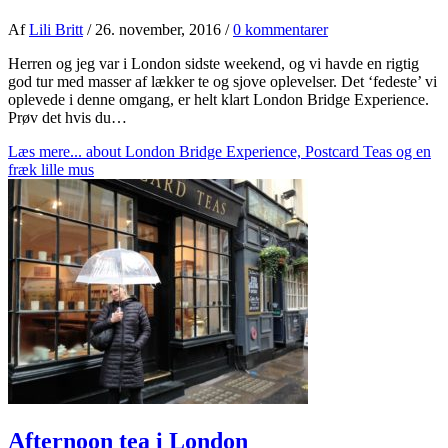
Af
Lili Britt
/
26. november, 2016
/
0 kommentarer
Herren og jeg var i London sidste weekend, og vi havde en rigtig
god tur med masser af lækker te og sjove oplevelser. Det ‘fedeste’ vi
oplevede i denne omgang, er helt klart London Bridge Experience.
Prøv det hvis du…
Læs mere...
about London Bridge Experience, Postcard Teas og en
fræk lille mus
Afternoon tea i London