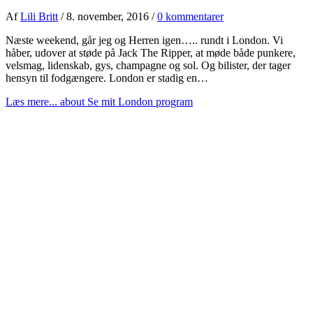
Af
Lili Britt
/
8. november, 2016
/
0 kommentarer
Næste weekend, går jeg og Herren igen….. rundt i London. Vi
håber, udover at støde på Jack The Ripper, at møde både punkere,
velsmag, lidenskab, gys, champagne og sol. Og bilister, der tager
hensyn til fodgængere. London er stadig en…
Læs mere...
about Se mit London program