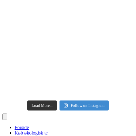
Load More...
Follow on Instagram
Forside
Køb økologisk te