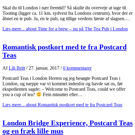
Skal du til London i nær fremtid? Så skulle du overveje at tage til
Tooting (ligger ca. 11 km. sydvest fra Londons centrum), hvor der er
åbnet en te pub. Ja, en te pub, og tillige verdens første af slagsen.…
Læs mere...
about Time for a brew – nu på The Tea Pub i London
Romantisk postkort med te fra Postcard
Teas
Af
Lili Britt
/
27. januar, 2017
/
0 kommentarer
Postcard Teas i London Herren og jeg besøgte Postcard Teas i
London, og næppe var vi kommet indenfor og havde sat os, før
ekspedienten sagde: – Welcome to Postcard Teas, could we offer
you a cup of tea?
Fem minutter efter…
Læs mere...
about Romantisk postkort med te fra Postcard Teas
London Bridge Experience, Postcard Teas
og en fræk lille mus