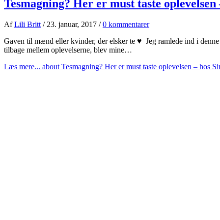
Tesmagning? Her er must taste oplevelsen 
Af
Lili Britt
/
23. januar, 2017
/
0 kommentarer
Gaven til mænd eller kvinder, der elsker te ♥ Jeg ramlede ind i denn
tilbage mellem oplevelserne, blev mine…
Læs mere...
about Tesmagning? Her er must taste oplevelsen – hos S