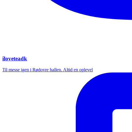
iloveteadk
Til messe igen i Rødovre hallen. Altid en oplevel