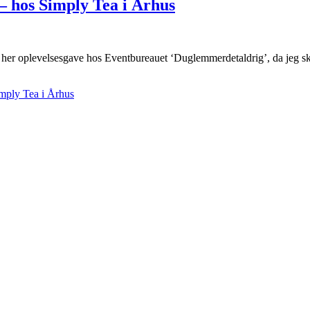
– hos Simply Tea i Århus
e her oplevelsesgave hos Eventbureauet ‘Duglemmerdetaldrig’, da jeg sk
imply Tea i Århus