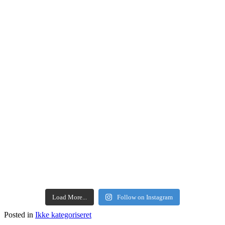
Load More...
Follow on Instagram
Posted in
Ikke kategoriseret