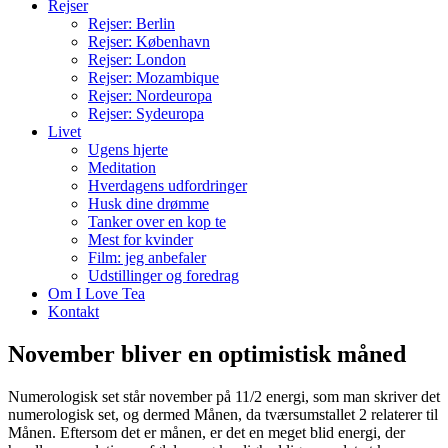
Rejser
Rejser: Berlin
Rejser: København
Rejser: London
Rejser: Mozambique
Rejser: Nordeuropa
Rejser: Sydeuropa
Livet
Ugens hjerte
Meditation
Hverdagens udfordringer
Husk dine drømme
Tanker over en kop te
Mest for kvinder
Film: jeg anbefaler
Udstillinger og foredrag
Om I Love Tea
Kontakt
November bliver en optimistisk måned
Numerologisk set står november på 11/2 energi, som man skriver det
numerologisk set, og dermed Månen, da tværsumstallet 2 relaterer til
Månen. Eftersom det er månen, er det en meget blid energi, der