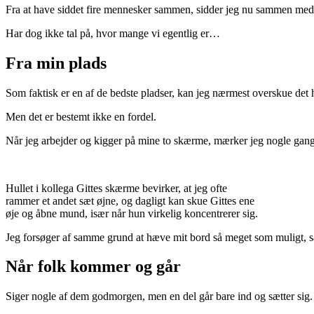
Fra at have siddet fire mennesker sammen, sidder jeg nu sammen med
Har dog ikke tal på, hvor mange vi egentlig er…
Fra min plads
Som faktisk er en af de bedste pladser, kan jeg nærmest overskue det 
Men det er bestemt ikke en fordel.
Når jeg arbejder og kigger på mine to skærme, mærker jeg nogle gange 
Hullet i kollega Gittes skærme bevirker, at jeg ofte
rammer et andet sæt øjne, og dagligt kan skue Gittes ene
øje og åbne mund, især når hun virkelig koncentrerer sig.
Jeg forsøger af samme grund at hæve mit bord så meget som muligt, så 
Når folk kommer og går
Siger nogle af dem godmorgen, men en del går bare ind og sætter sig.