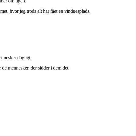
timer om ugen.
met, hvor jeg trods alt har fået en vinduesplads.
mennesker dagligt.
r de mennesker, der sidder i dem det.