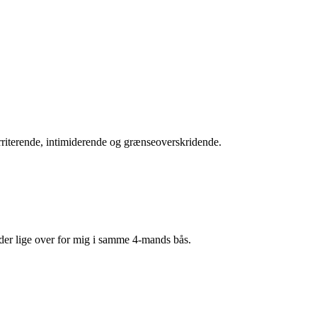
irriterende, intimiderende og grænseoverskridende.
dder lige over for mig i samme 4-mands bås.