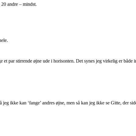
 20 andre – mindst.
hele.
et par stirrende øjne ude i horisonten. Det synes jeg virkelig er både 
jeg ikke kan ‘fange’ andres øjne, men så kan jeg ikke se Gitte, der si