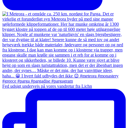
Fed udsigt undervejs på vores vandretur fra Lichn