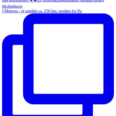
I Meteora - et område ca. 250 km. nordøst for Pa