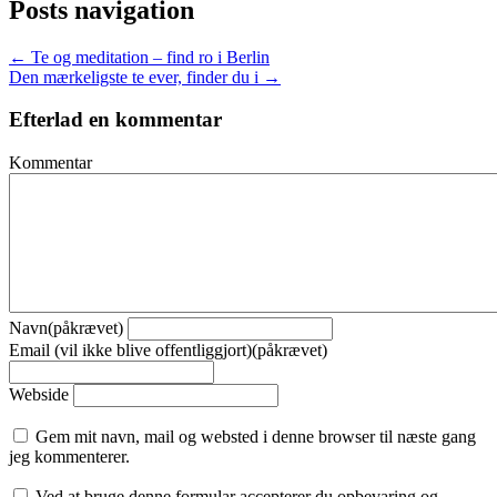
Posts navigation
← Te og meditation – find ro i Berlin
Den mærkeligste te ever, finder du i →
Efterlad en kommentar
Kommentar
Navn(påkrævet)
Email (vil ikke blive offentliggjort)(påkrævet)
Webside
Gem mit navn, mail og websted i denne browser til næste gang
jeg kommenterer.
Ved at bruge denne formular accepterer du opbevaring og