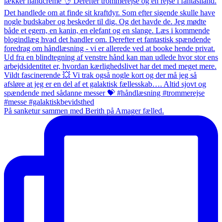
På sanketur sammen med Berith på Amager fælled.