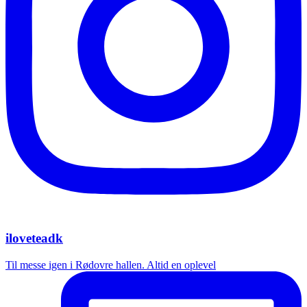
iloveteadk
Til messe igen i Rødovre hallen. Altid en oplevel