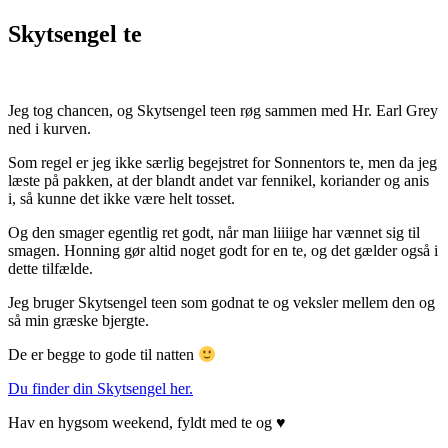
Skytsengel te
Jeg tog chancen, og Skytsengel teen røg sammen med Hr. Earl Grey
ned i kurven.
Som regel er jeg ikke særlig begejstret for Sonnentors te, men da jeg
læste på pakken, at der blandt andet var fennikel, koriander og anis
i, så kunne det ikke være helt tosset.
Og den smager egentlig ret godt, når man liiiige har vænnet sig til
smagen. Honning gør altid noget godt for en te, og det gælder også i
dette tilfælde.
Jeg bruger Skytsengel teen som godnat te og veksler mellem den og
så min græske bjergte.
De er begge to gode til natten
Du finder din Skytsengel her.
Hav en hygsom weekend, fyldt med te og ♥