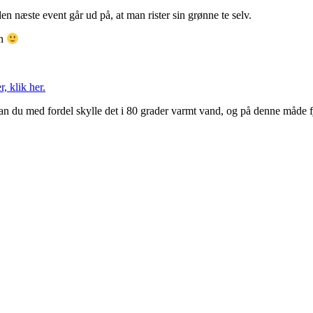
 næste event går ud på, at man rister sin grønne te selv.
en
 klik her.
 kan du med fordel skylle det i 80 grader varmt vand, og på denne måde fj