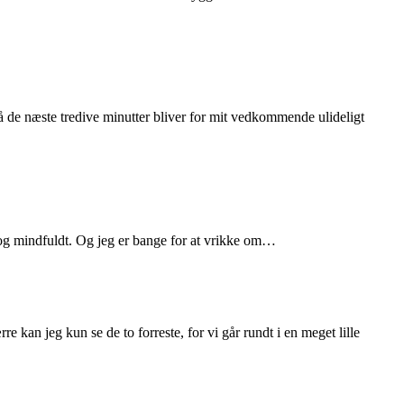
 så de næste tredive minutter bliver for mit vedkommende ulideligt
w og mindfuldt. Og jeg er bange for at vrikke om…
e kan jeg kun se de to forreste, for vi går rundt i en meget lille