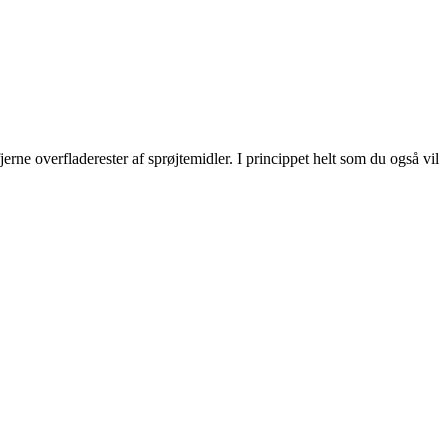
erne overfladerester af sprøjtemidler. I princippet helt som du også vil