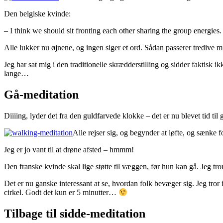
Den belgiske kvinde:
– I think we should sit fronting each other sharing the group energies.
Alle lukker nu øjnene, og ingen siger et ord. Sådan passerer tredive mi
Jeg har sat mig i den traditionelle skrædderstilling og sidder faktisk 
lange…
Gå-meditation
Diiiing, lyder det fra den guldfarvede klokke – det er nu blevet tid til 
Alle rejser sig, og begynder at løfte, og sænke
Jeg er jo vant til at drøne afsted – hmmm!
Den franske kvinde skal lige støtte til væggen, før hun kan gå. Jeg tro
Det er nu ganske interessant at se, hvordan folk bevæger sig. Jeg tror i
cirkel. Godt det kun er 5 minutter…
Tilbage til sidde-meditation