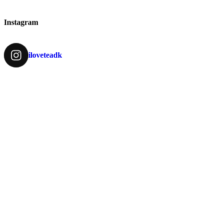
Instagram
iloveteadk