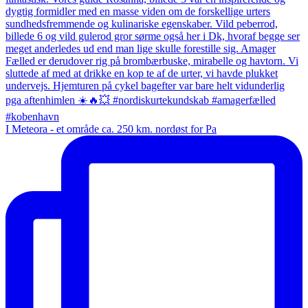
I Meteora - et område ca. 250 km. nordøst for Pa