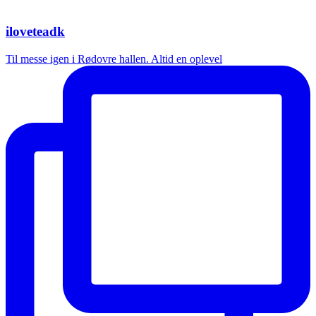
iloveteadk
Til messe igen i Rødovre hallen. Altid en oplevel