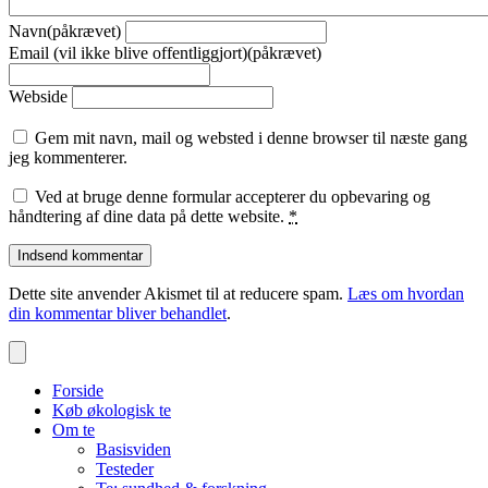
Navn(påkrævet)
Email (vil ikke blive offentliggjort)(påkrævet)
Webside
Gem mit navn, mail og websted i denne browser til næste gang
jeg kommenterer.
Ved at bruge denne formular accepterer du opbevaring og
håndtering af dine data på dette website.
*
Dette site anvender Akismet til at reducere spam.
Læs om hvordan
din kommentar bliver behandlet
.
Forside
Køb økologisk te
Om te
Basisviden
Testeder