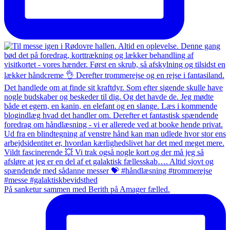
På sanketur sammen med Berith på Amager fælled.