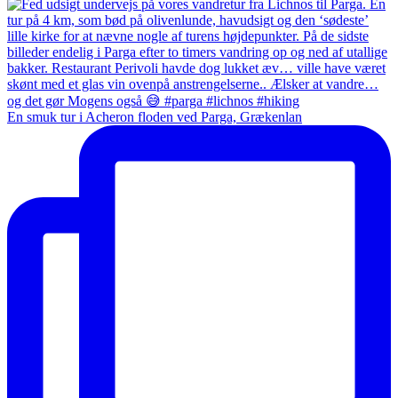
En smuk tur i Acheron floden ved Parga, Grækenlan