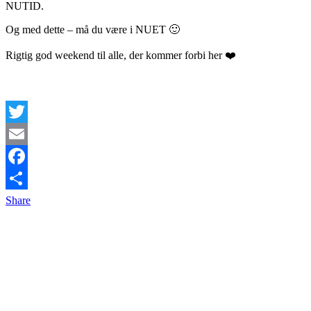
NUTID.
Og med dette – må du være i NUET 🙂
Rigtig god weekend til alle, der kommer forbi her ❤️
Twitter
Email
Facebook
Share