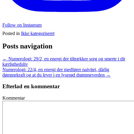
Follow on Instagram
Posted in
Ikke kategoriseret
Posts navigation
← Numerologi: 29/2, en energi der tiltrækker sorg og smerte i dit
kærlighedsliv
Numerologi: 22/4, en energi der medfører naivitet, dårlig
dømmekraft og at du lever i en lyserød drømmeverden →
Efterlad en kommentar
Kommentar