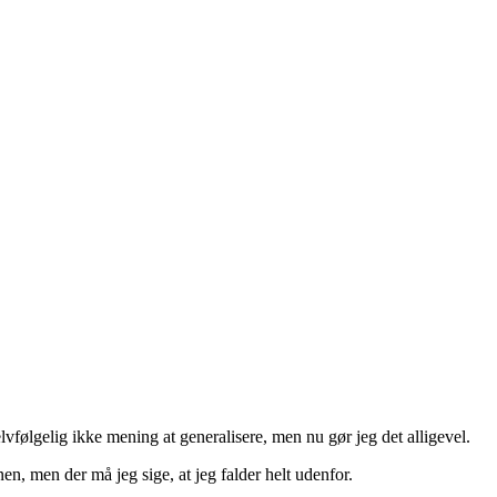
elvfølgelig ikke mening at generalisere, men nu gør jeg det alligevel.
en, men der må jeg sige, at jeg falder helt udenfor.