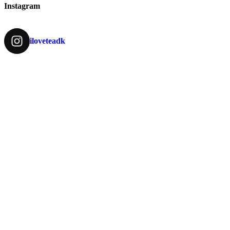
Instagram
iloveteadk