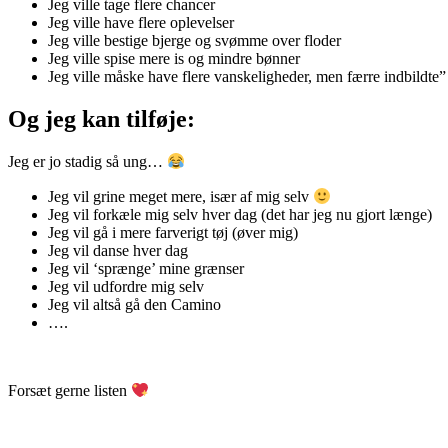
Jeg ville tage flere chancer
Jeg ville have flere oplevelser
Jeg ville bestige bjerge og svømme over floder
Jeg ville spise mere is og mindre bønner
Jeg ville måske have flere vanskeligheder, men færre indbildte”
Og jeg kan tilføje:
Jeg er jo stadig så ung…
Jeg vil grine meget mere, især af mig selv
Jeg vil forkæle mig selv hver dag (det har jeg nu gjort længe)
Jeg vil gå i mere farverigt tøj (øver mig)
Jeg vil danse hver dag
Jeg vil ‘sprænge’ mine grænser
Jeg vil udfordre mig selv
Jeg vil altså gå den Camino
….
Forsæt gerne listen