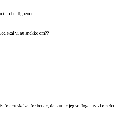
 tur eller lignende.
 hvad skal vi nu snakke om??
 ‘overraskelse’ for hende, det kunne jeg se. Ingen tvivl om det.