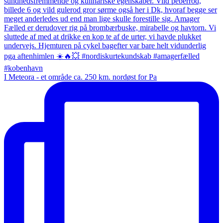
I Meteora - et område ca. 250 km. nordøst for Pa