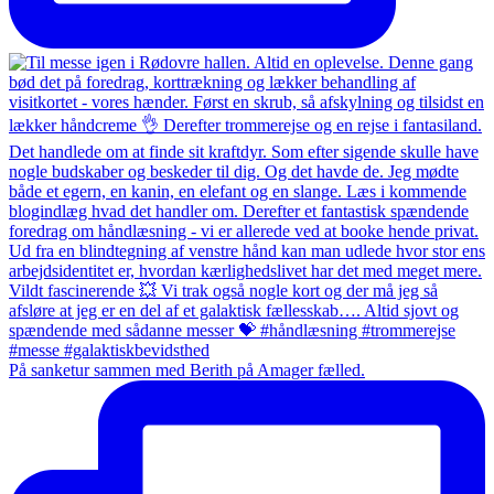
På sanketur sammen med Berith på Amager fælled.