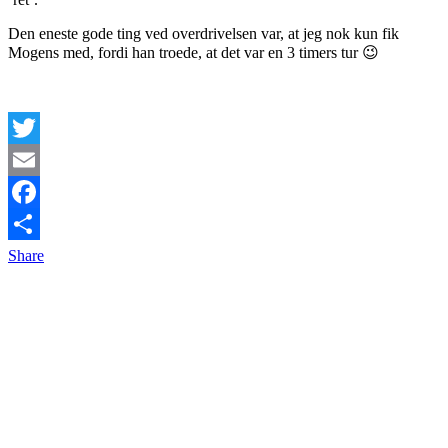
Den eneste gode ting ved overdrivelsen var, at jeg nok kun fik
Mogens med, fordi han troede, at det var en 3 timers tur 😉
Twitter
Email
Facebook
Share