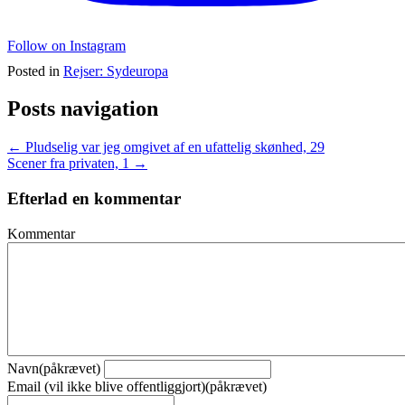
Follow on Instagram
Posted in
Rejser: Sydeuropa
Posts navigation
← Pludselig var jeg omgivet af en ufattelig skønhed, 29
Scener fra privaten, 1 →
Efterlad en kommentar
Kommentar
Navn(påkrævet)
Email (vil ikke blive offentliggjort)(påkrævet)