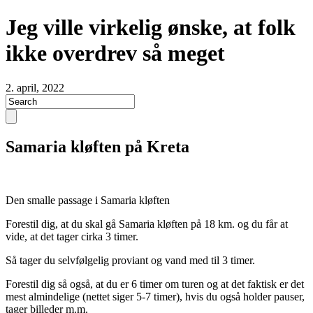
Jeg ville virkelig ønske, at folk
ikke overdrev så meget
2. april, 2022
Samaria kløften på Kreta
Den smalle passage i Samaria kløften
Forestil dig, at du skal gå Samaria kløften på 18 km. og du får at
vide, at det tager cirka 3 timer.
Så tager du selvfølgelig proviant og vand med til 3 timer.
Forestil dig så også, at du er 6 timer om turen og at det faktisk er det
mest almindelige (nettet siger 5-7 timer), hvis du også holder pauser,
tager billeder m.m.