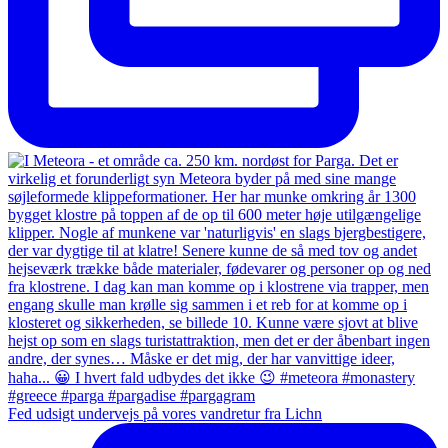
Fed udsigt undervejs på vores vandretur fra Lichn