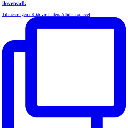
iloveteadk
Til messe igen i Rødovre hallen. Altid en oplevel