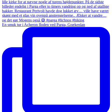
En smuk tur i Acheron floden ved Parga, Grækenlan