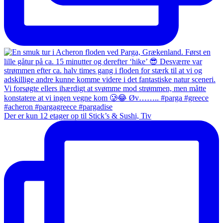
Der er kun 12 etager op til Stick’s & Sushi, Tiv