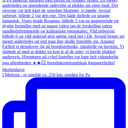
I Meteora - et område ca. 250 km. nordøst for Pa