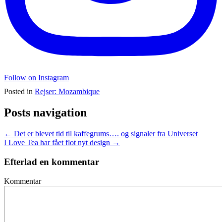
Follow on Instagram
Posted in
Rejser: Mozambique
Posts navigation
← Det er blevet tid til kaffegrums…. og signaler fra Universet
I Love Tea har fået flot nyt design →
Efterlad en kommentar
Kommentar