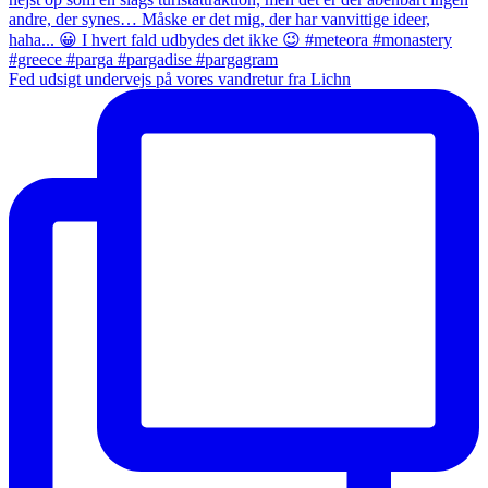
Fed udsigt undervejs på vores vandretur fra Lichn