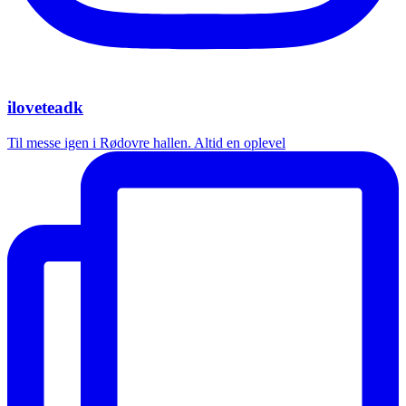
iloveteadk
Til messe igen i Rødovre hallen. Altid en oplevel