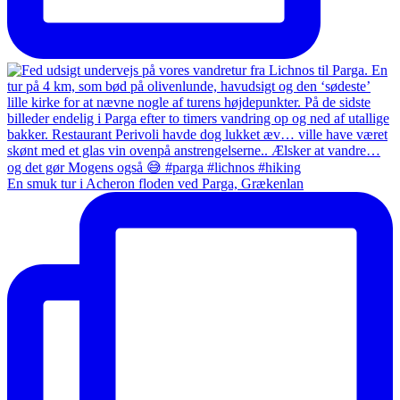
En smuk tur i Acheron floden ved Parga, Grækenlan