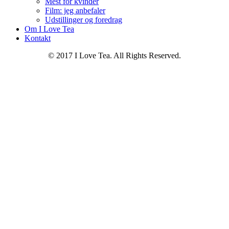
Mest for kvinder
Film: jeg anbefaler
Udstillinger og foredrag
Om I Love Tea
Kontakt
© 2017 I Love Tea. All Rights Reserved.