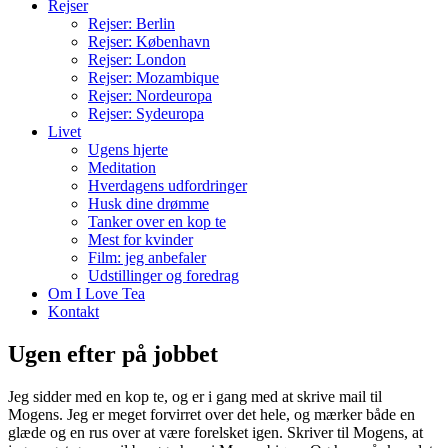
Rejser
Rejser: Berlin
Rejser: København
Rejser: London
Rejser: Mozambique
Rejser: Nordeuropa
Rejser: Sydeuropa
Livet
Ugens hjerte
Meditation
Hverdagens udfordringer
Husk dine drømme
Tanker over en kop te
Mest for kvinder
Film: jeg anbefaler
Udstillinger og foredrag
Om I Love Tea
Kontakt
Ugen efter på jobbet
Jeg sidder med en kop te, og er i gang med at skrive mail til
Mogens. Jeg er meget forvirret over det hele, og mærker både en
glæde og en rus over at være forelsket igen. Skriver til Mogens, at