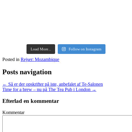
Load More...
Follow on Instagram
Posted in
Rejser: Mozambique
Posts navigation
← Så er der opskrifter på iste, anbefalet af Te-Salonen
Time for a brew – nu på The Tea Pub i London →
Efterlad en kommentar
Kommentar