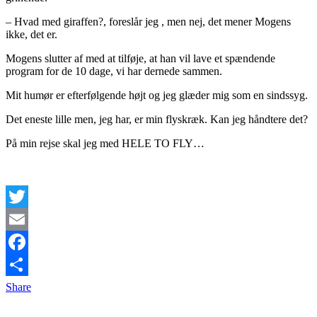
– Hvad med giraffen?, foreslår jeg , men nej, det mener Mogens
ikke, det er.
Mogens slutter af med at tilføje, at han vil lave et spændende
program for de 10 dage, vi har dernede sammen.
Mit humør er efterfølgende højt og jeg glæder mig som en sindssyg.
Det eneste lille men, jeg har, er min flyskræk. Kan jeg håndtere det?
På min rejse skal jeg med HELE TO FLY…
Twitter
Email
Facebook
Share