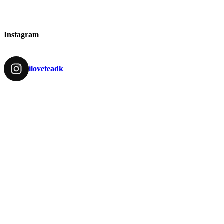
Instagram
iloveteadk