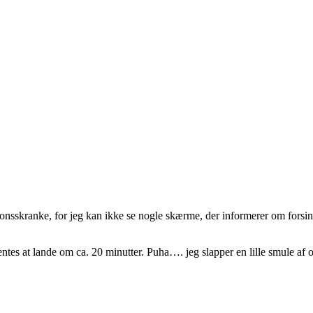
tionsskranke, for jeg kan ikke se nogle skærme, der informerer om forsin
ventes at lande om ca. 20 minutter. Puha…. jeg slapper en lille smule af