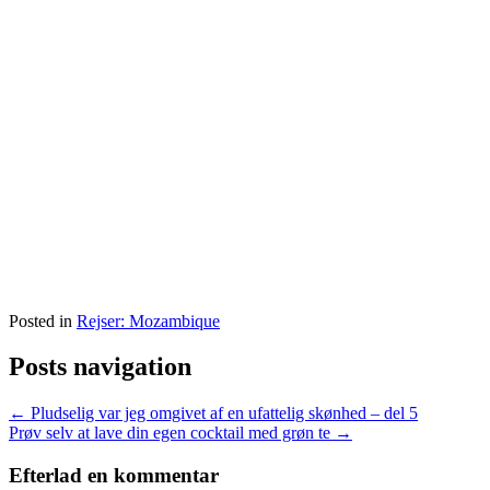
Posted in
Rejser: Mozambique
Posts navigation
← Pludselig var jeg omgivet af en ufattelig skønhed – del 5
Prøv selv at lave din egen cocktail med grøn te →
Efterlad en kommentar