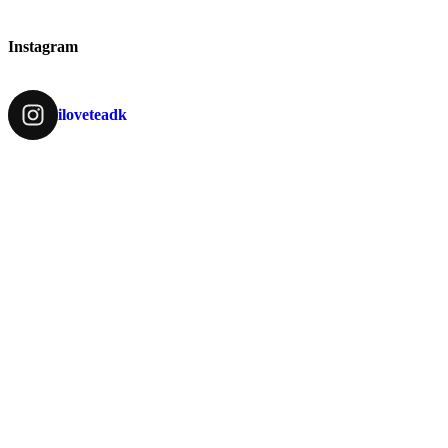
Instagram
iloveteadk