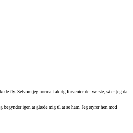
kede fly. Selvom jeg normalt aldrig forventer det værste, så er jeg da
 og begynder igen at glæde mig til at se ham. Jeg styrer hen mod