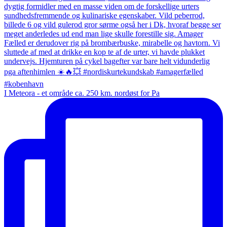
I Meteora - et område ca. 250 km. nordøst for Pa