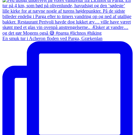
En smuk tur i Acheron floden ved Parga, Grækenlan