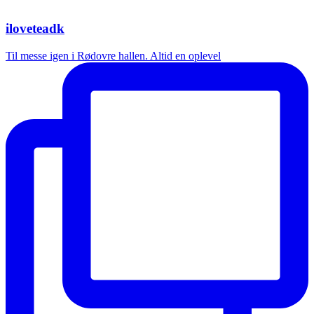
iloveteadk
Til messe igen i Rødovre hallen. Altid en oplevel