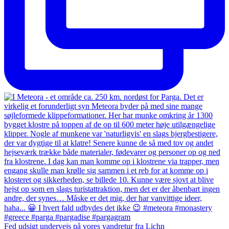
Fed udsigt undervejs på vores vandretur fra Lichn