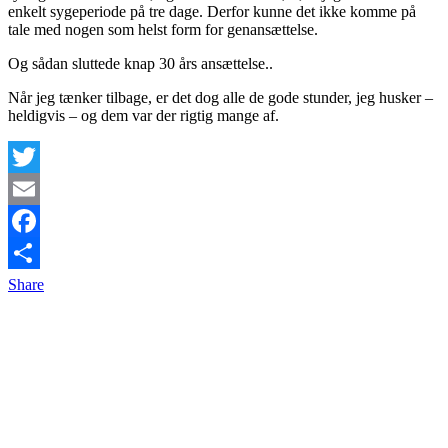
enkelt sygeperiode på tre dage. Derfor kunne det ikke komme på
tale med nogen som helst form for genansættelse.
Og sådan sluttede knap 30 års ansættelse..
Når jeg tænker tilbage, er det dog alle de gode stunder, jeg husker –
heldigvis – og dem var der rigtig mange af.
Twitter
Email
Facebook
Share