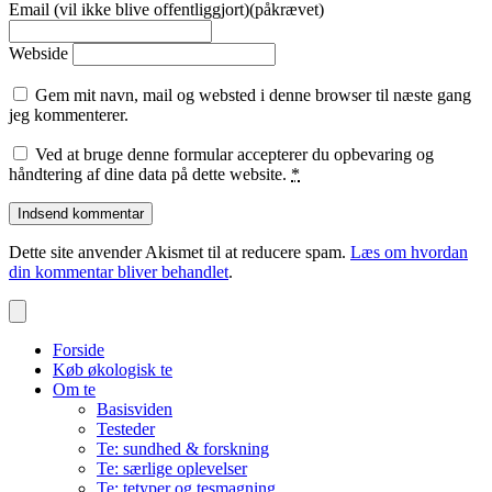
Email (vil ikke blive offentliggjort)(påkrævet)
Webside
Gem mit navn, mail og websted i denne browser til næste gang
jeg kommenterer.
Ved at bruge denne formular accepterer du opbevaring og
håndtering af dine data på dette website.
*
Dette site anvender Akismet til at reducere spam.
Læs om hvordan
din kommentar bliver behandlet
.
Forside
Køb økologisk te
Om te
Basisviden
Testeder
Te: sundhed & forskning
Te: særlige oplevelser
Te: tetyper og tesmagning