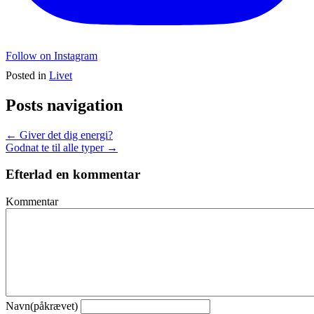
Follow on Instagram
Posted in
Livet
Posts navigation
← Giver det dig energi?
Godnat te til alle typer →
Efterlad en kommentar
Kommentar
Navn(påkrævet)