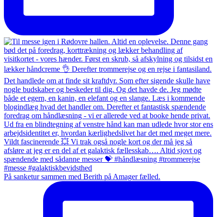
På sanketur sammen med Berith på Amager fælled.