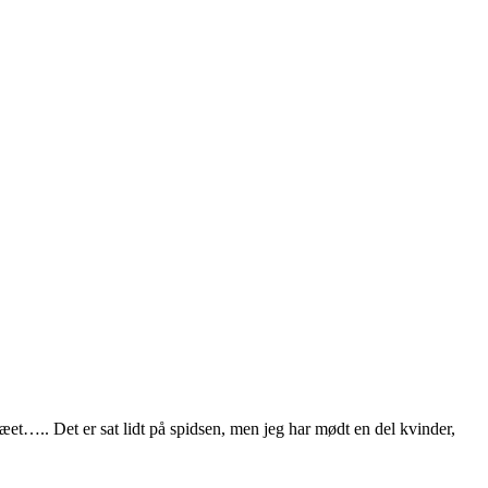
næet….. Det er sat lidt på spidsen, men jeg har mødt en del kvinder,