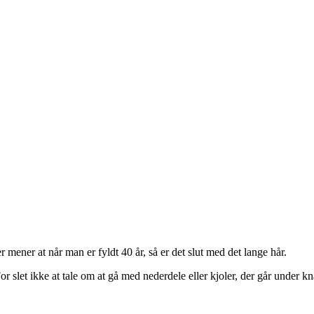
 mener at når man er fyldt 40 år, så er det slut med det lange hår.
r slet ikke at tale om at gå med nederdele eller kjoler, der går under k