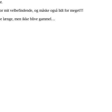
r.
for mit velbefindende, og måske også lidt for meget!!!
 leve længe, men ikke blive gammel…