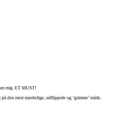
r’ som mig. ET MUST!
nset på den mest mærkelige, udflippede og ‘grimme’ måde.