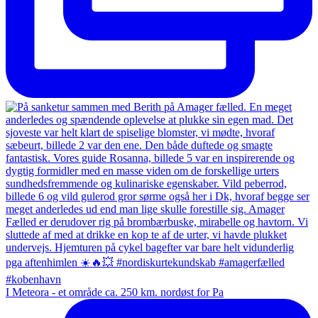
I Meteora - et område ca. 250 km. nordøst for Pa