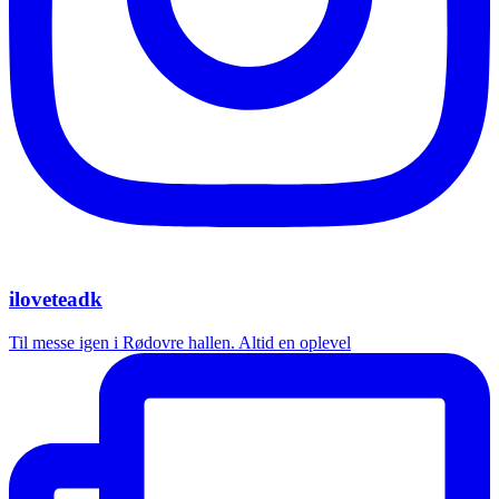
iloveteadk
Til messe igen i Rødovre hallen. Altid en oplevel