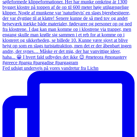
Fed udsigt undervejs på vores vandretur fra Lichn