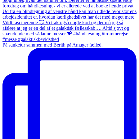
På sanketur sammen med Berith på Amager fælled.