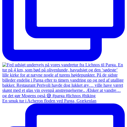
En smuk tur i Acheron floden ved Parga, Grækenlan