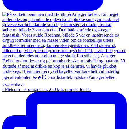
I Meteora - et område ca. 250 km. nordøst for Pa