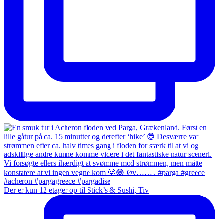
Der er kun 12 etager op til Stick’s & Sushi, Tiv