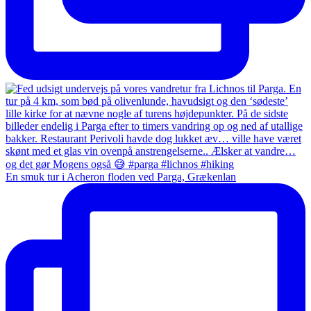
En smuk tur i Acheron floden ved Parga, Grækenlan