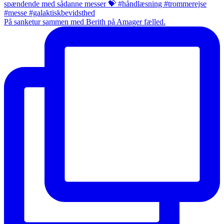
På sanketur sammen med Berith på Amager fælled.