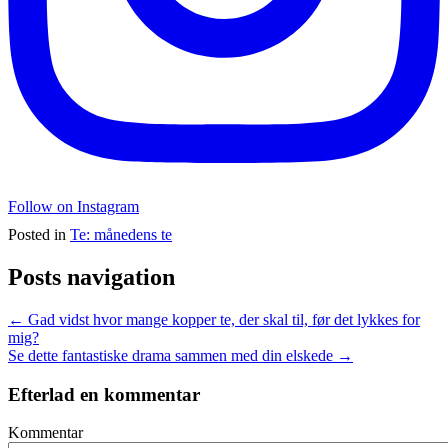
Follow on Instagram
Posted in
Te: månedens te
Posts navigation
← Gad vidst hvor mange kopper te, der skal til, før det lykkes for
mig?
Se dette fantastiske drama sammen med din elskede →
Efterlad en kommentar
Kommentar