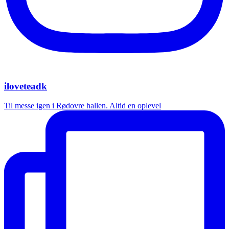
iloveteadk
Til messe igen i Rødovre hallen. Altid en oplevel