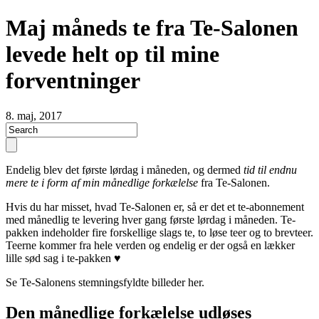
Maj måneds te fra Te-Salonen
levede helt op til mine
forventninger
8. maj, 2017
Endelig blev det første lørdag i måneden, og dermed
tid til endnu
mere te i form af min månedlige forkælelse
fra Te-Salonen.
Hvis du har misset, hvad Te-Salonen er, så er det et te-abonnement
med månedlig te levering hver gang første lørdag i måneden. Te-
pakken indeholder fire forskellige slags te, to løse teer og to brevteer.
Teerne kommer fra hele verden og endelig er der også en lækker
lille sød sag i te-pakken ♥
Se Te-Salonens stemningsfyldte billeder her.
Den månedlige forkælelse udløses