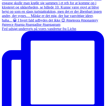
Fed udsigt undervejs på vores vandretur fra Lichn