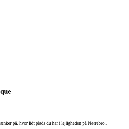
ique
nker på, hvor lidt plads du har i lejligheden på Nørrebro..