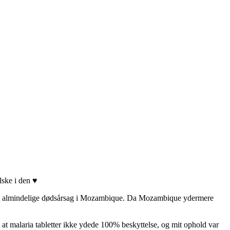
lske i den ♥
n mest almindelige dødsårsag i Mozambique. Da Mozambique ydermere
 at malaria tabletter ikke ydede 100% beskyttelse, og mit ophold var