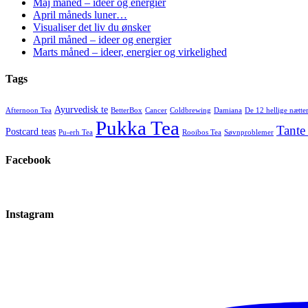
Maj måned – ideer og energier
April måneds luner…
Visualiser det liv du ønsker
April måned – ideer og energier
Marts måned – ideer, energier og virkelighed
Tags
Ayurvedisk te
Afternoon Tea
BetterBox
Cancer
Coldbrewing
Damiana
De 12 hellige nætte
Pukka Tea
Tante
Postcard teas
Pu-erh Tea
Rooibos Tea
Søvnproblemer
Facebook
Instagram