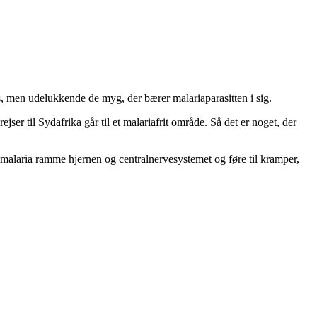
s, men udelukkende de myg, der bærer malariaparasitten i sig.
ser til Sydafrika går til et malariafrit område. Så det er noget, der
 malaria ramme hjernen og centralnervesystemet og føre til kramper,