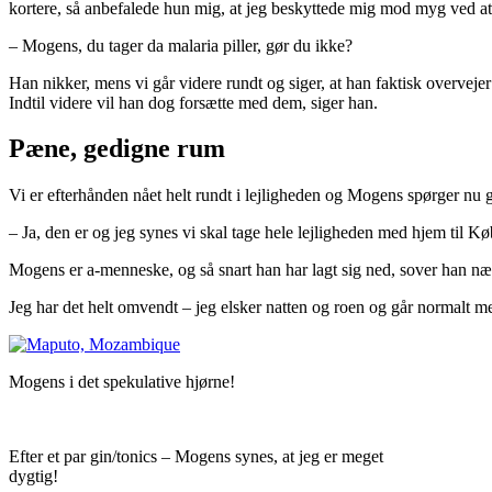
kortere, så anbefalede hun mig, at jeg beskyttede mig mod myg ved 
– Mogens, du tager da malaria piller, gør du ikke?
Han nikker, mens vi går videre rundt og siger, at han faktisk overve
Indtil videre vil han dog forsætte med dem, siger han.
Pæne, gedigne rum
Vi er efterhånden nået helt rundt i lejligheden og Mogens spørger n
– Ja, den er og jeg synes vi skal tage hele lejligheden med hjem til K
Mogens er a-menneske, og så snart han har lagt sig ned, sover han næ
Jeg har det helt omvendt – jeg elsker natten og roen og går normalt 
Mogens i det spekulative hjørne!
Efter et par gin/tonics – Mogens synes, at jeg er meget
dygtig!