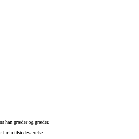
mens han græder og græder.
 i min tilstedeværelse..