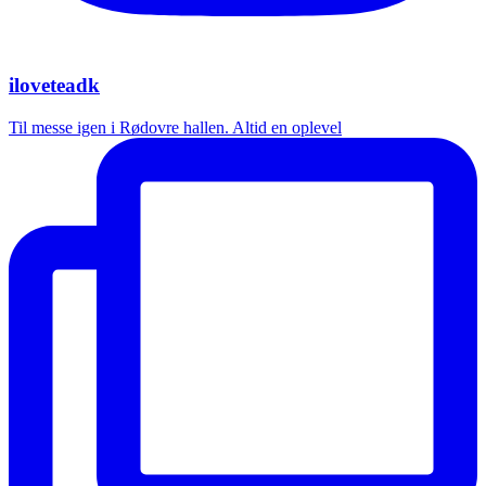
iloveteadk
Til messe igen i Rødovre hallen. Altid en oplevel