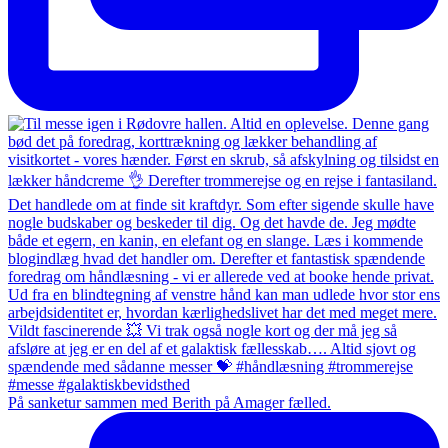
På sanketur sammen med Berith på Amager fælled.