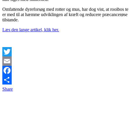
Omfattende dyreforsøg med rotter og mus, har dog vist, at rooibos te
er med til at hæmme udviklingen af ​​kræft og reducere præcancerøse
tilstande.
Læs den lange artikel, klik her.
Twitter
Email
Facebook
Share