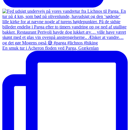
En smuk tur i Acheron floden ved Parga, Grækenlan