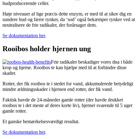
hudproducerende celler.
Høje niveauer af lige præcis dette enzym, er med til at sikre dig en
sundere hud og færre rynker, da ‘sod’ også bekæmper rynker ved at
neutralisere de frie radikaler, der forårsager dem.
Se dokumentation her
.
Rooibos holder hjernen ung
Frie radikaler beskadiger vores dna i både
krop og hjerne.
Rooibos te kan hjælpe med til at forhindre disse
skader.
Rotter, der fik rooibos te i stedet for vand, akkumulerede betydeligt
mindre ældningsskader i hjernen end rotter, der fik vand.
Faktisk havde de 24-måneder gamle rotter (der havde drukket
rooibos te i det meste af deres korte liv), hjerner svarende til 5 uger
gamle rotter.
Et ganske bemærkelsesværdigt resultat.
Se dokumentation her
.