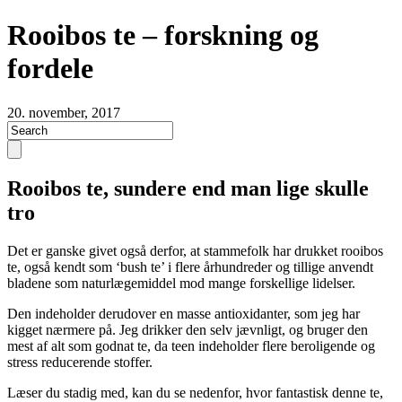
Rooibos te – forskning og
fordele
20. november, 2017
Rooibos te, sundere end man lige skulle
tro
Det er ganske givet også derfor, at stammefolk har drukket rooibos
te, også kendt som ‘bush te’ i flere århundreder og tillige anvendt
bladene som naturlægemiddel mod mange forskellige lidelser.
Den indeholder derudover en masse antioxidanter, som jeg har
kigget nærmere på. Jeg drikker den selv jævnligt, og bruger den
mest af alt som godnat te, da teen indeholder flere beroligende og
stress reducerende stoffer.
Læser du stadig med, kan du se nedenfor, hvor fantastisk denne te,