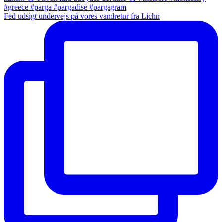
Fed udsigt undervejs på vores vandretur fra Lichn