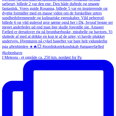
I Meteora - et område ca. 250 km. nordøst for Pa