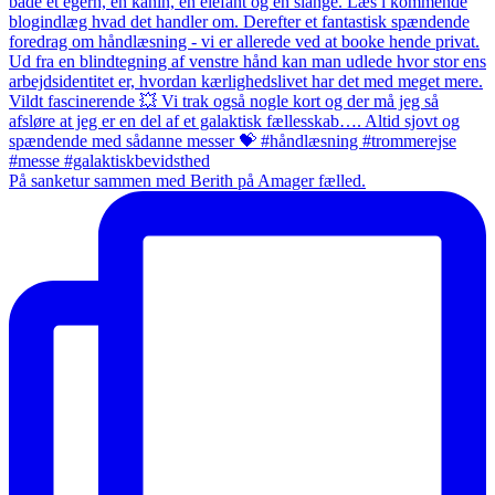
På sanketur sammen med Berith på Amager fælled.