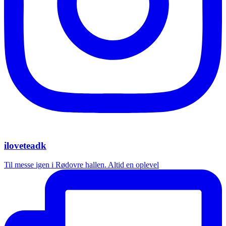
iloveteadk
Til messe igen i Rødovre hallen. Altid en oplevel