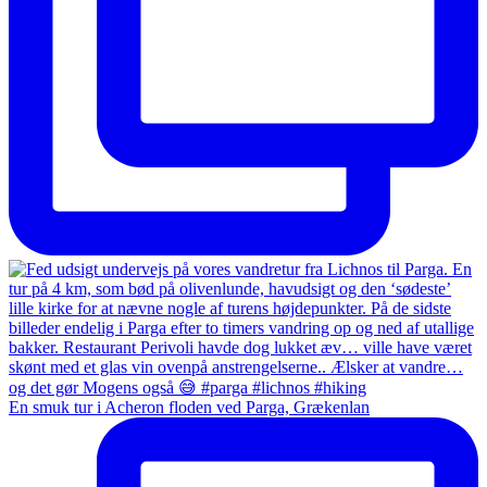
En smuk tur i Acheron floden ved Parga, Grækenlan