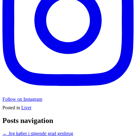
Follow on Instagram
Posted in
Livet
Posts navigation
← Jeg køber i stigende grad genbrug