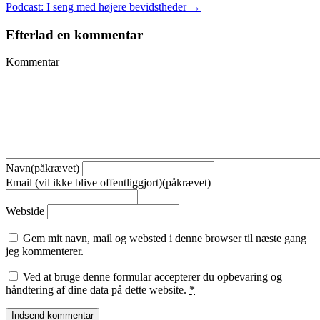
Podcast: I seng med højere bevidstheder →
Efterlad en kommentar
Kommentar
Navn(påkrævet)
Email (vil ikke blive offentliggjort)(påkrævet)
Webside
Gem mit navn, mail og websted i denne browser til næste gang
jeg kommenterer.
Ved at bruge denne formular accepterer du opbevaring og
håndtering af dine data på dette website.
*