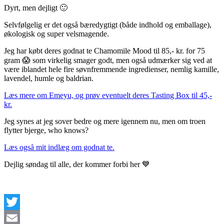
Dyrt, men dejligt 🙂
Selvfølgelig er det også bæredygtigt (både indhold og emballage),
økologisk og super velsmagende.
Jeg har købt deres godnat te Chamomile Mood til 85,- kr. for 75
gram 😱 som virkelig smager godt, men også udmærker sig ved at
være iblandet hele fire søvnfremmende ingredienser, nemlig kamille,
lavendel, humle og baldrian.
Læs mere om Emeyu, og prøv eventuelt deres Tasting Box til 45,-
kr.
Jeg synes at jeg sover bedre og mere igennem nu, men om troen
flytter bjerge, who knows?
Læs også mit indlæg om godnat te.
Dejlig søndag til alle, der kommer forbi her 💙
Twitter