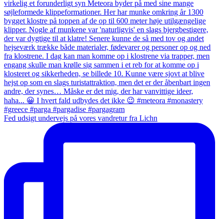
Fed udsigt undervejs på vores vandretur fra Lichn