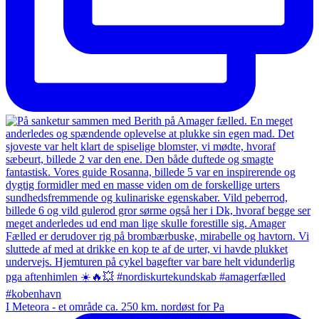
I Meteora - et område ca. 250 km. nordøst for Pa