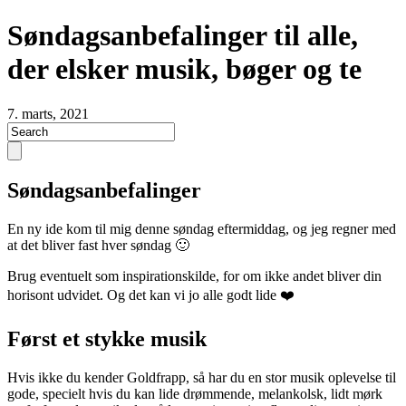
Søndagsanbefalinger til alle,
der elsker musik, bøger og te
7. marts, 2021
Søndagsanbefalinger
En ny ide kom til mig denne søndag eftermiddag, og jeg regner med
at det bliver fast hver søndag 🙂
Brug eventuelt som inspirationskilde, for om ikke andet bliver din
horisont udvidet. Og det kan vi jo alle godt lide ❤️
Først et stykke musik
Hvis ikke du kender Goldfrapp, så har du en stor musik oplevelse til
gode, specielt hvis du kan lide drømmende, melankolsk, lidt mørk