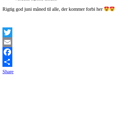
Rigtig god juni måned til alle, der kommer forbi her
Twitter
Email
Facebook
Share