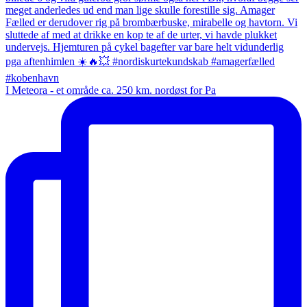
I Meteora - et område ca. 250 km. nordøst for Pa