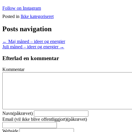
Follow on Instagram
Posted in
Ikke kategoriseret
Posts navigation
← Maj måned – ideer og energier
Juli måned – ideer og energier →
Efterlad en kommentar
Kommentar
Navn(påkrævet)
Email (vil ikke blive offentliggjort)(påkrævet)
Webside