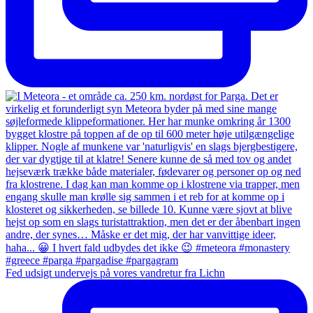
Fed udsigt undervejs på vores vandretur fra Lichn