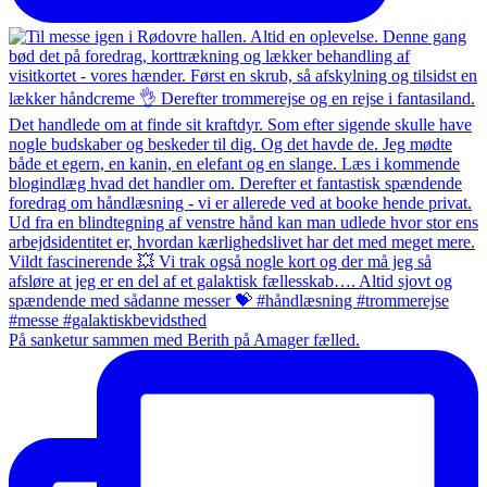
På sanketur sammen med Berith på Amager fælled.