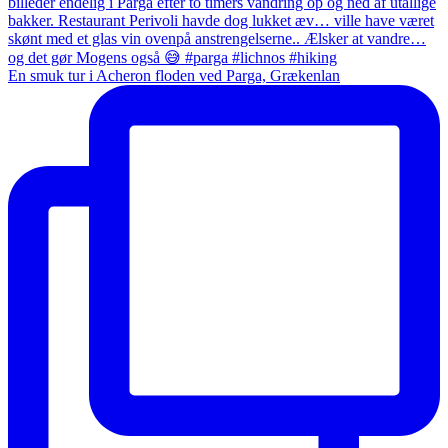
En smuk tur i Acheron floden ved Parga, Grækenlan