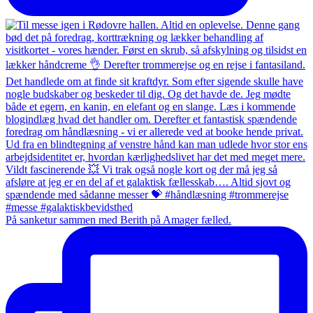
På sanketur sammen med Berith på Amager fælled.