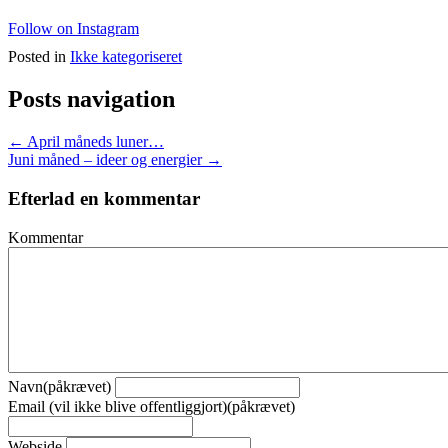
Follow on Instagram
Posted in
Ikke kategoriseret
Posts navigation
← April måneds luner…
Juni måned – ideer og energier →
Efterlad en kommentar
Kommentar
Navn(påkrævet)
Email (vil ikke blive offentliggjort)(påkrævet)
Webside