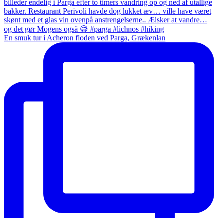
En smuk tur i Acheron floden ved Parga, Grækenlan