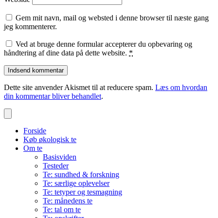
Gem mit navn, mail og websted i denne browser til næste gang
jeg kommenterer.
Ved at bruge denne formular accepterer du opbevaring og
håndtering af dine data på dette website.
*
Dette site anvender Akismet til at reducere spam.
Læs om hvordan
din kommentar bliver behandlet
.
Forside
Køb økologisk te
Om te
Basisviden
Testeder
Te: sundhed & forskning
Te: særlige oplevelser
Te: tetyper og tesmagning
Te: månedens te
Te: tal om te