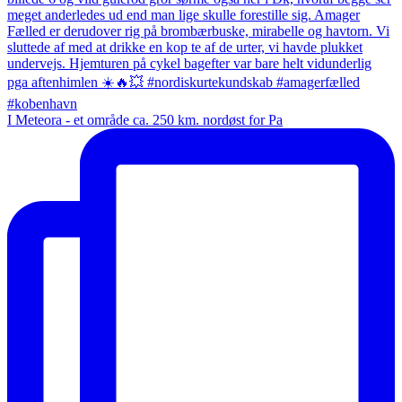
I Meteora - et område ca. 250 km. nordøst for Pa