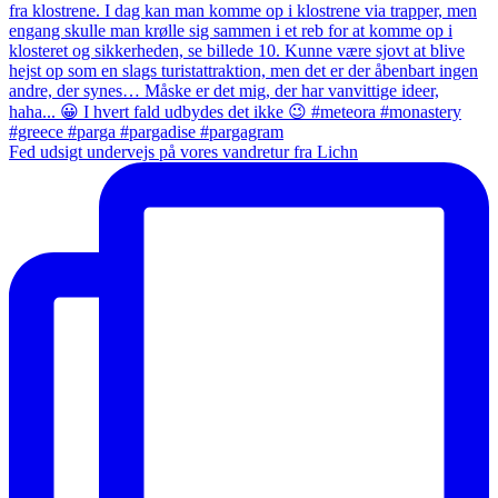
Fed udsigt undervejs på vores vandretur fra Lichn