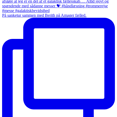
På sanketur sammen med Berith på Amager fælled.