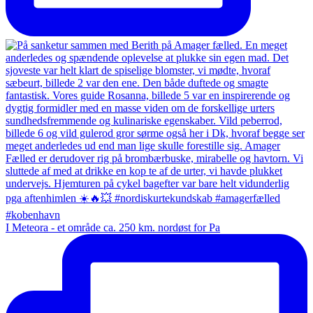
I Meteora - et område ca. 250 km. nordøst for Pa