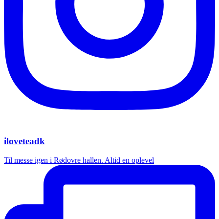
iloveteadk
Til messe igen i Rødovre hallen. Altid en oplevel