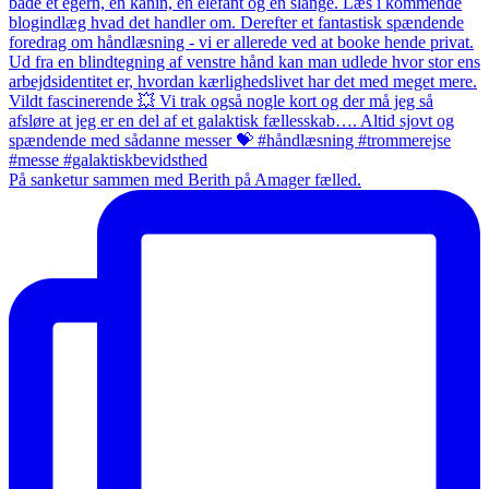
På sanketur sammen med Berith på Amager fælled.