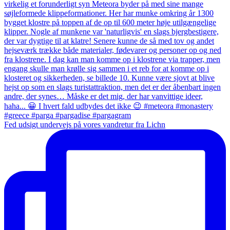
Fed udsigt undervejs på vores vandretur fra Lichn