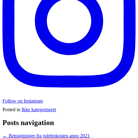
Follow on Instagram
Posted in
Ikke kategoriseret
Posts navigation
← Betragtninger fra julefrokosten anno 2021