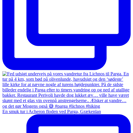
En smuk tur i Acheron floden ved Parga, Grækenlan