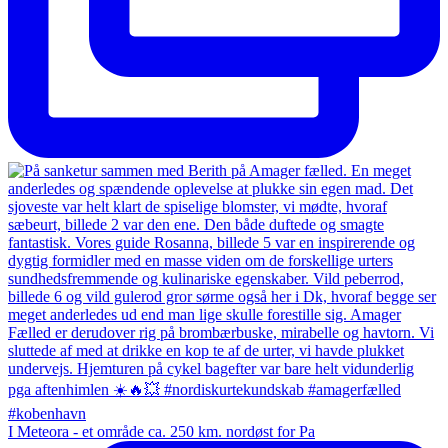
I Meteora - et område ca. 250 km. nordøst for Pa