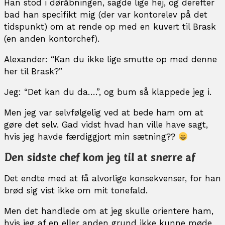
Han stod i døråbningen, sagde lige hej, og derefter
bad han specifikt mig (der var kontorelev på det
tidspunkt) om at rende op med en kuvert til Brask
(en anden kontorchef).
Alexander: “Kan du ikke lige smutte op med denne
her til Brask?”
Jeg: “Det kan du da….”, og bum så klappede jeg i.
Men jeg var selvfølgelig ved at bede ham om at
gøre det selv. Gad vidst hvad han ville have sagt,
hvis jeg havde færdiggjort min sætning??
Den sidste chef kom jeg til at snerre af
Det endte med at få alvorlige konsekvenser, for han
brød sig vist ikke om mit tonefald.
Men det handlede om at jeg skulle orientere ham,
hvis jeg af en eller anden grund ikke kunne møde