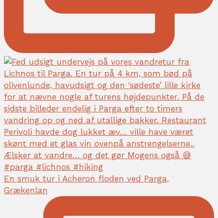
En smuk tur i Acheron floden ved Parga,
Grækenlan