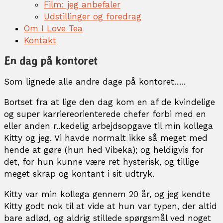
Film: jeg anbefaler
Udstillinger og foredrag
Om I Love Tea
Kontakt
En dag på kontoret
Som lignede alle andre dage på kontoret…..
Bortset fra at lige den dag kom en af de kvindelige
og super karriereorienterede chefer forbi med en
eller anden r..kedelig arbejdsopgave til min kollega
Kitty og jeg. Vi havde normalt ikke så meget med
hende at gøre (hun hed Vibeka); og heldigvis for
det, for hun kunne være ret hysterisk, og tillige
meget skrap og kontant i sit udtryk.
Kitty var min kollega gennem 20 år, og jeg kendte
Kitty godt nok til at vide at hun var typen, der altid
bare adlød, og aldrig stillede spørgsmål ved noget