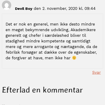
a
t
den 2. november, 2020 kl. 09:44
Devil Boy
i
o
n
Det er nok en generel, men ikke desto mindre
en meget bekymrende udvikling, Akademikere
generelt og chefer i særdeleshed bliver til
stadighed mindre kompetente og samtidigt
mere og mere arrogante og nærtagende, da de
febrilsk forsøger at dække over de egenskaber,
de forgiver at have, men ikke har
Svar
Efterlad en kommentar