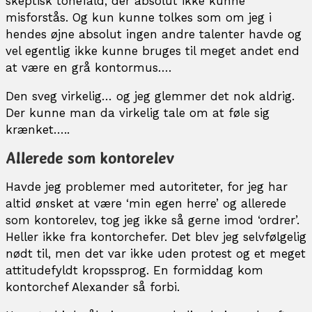
skeptisk tonefald, der absolut ikke kunne
misforstås. Og kun kunne tolkes som om jeg i
hendes øjne absolut ingen andre talenter havde og
vel egentlig ikke kunne bruges til meget andet end
at være en grå kontormus….
Den sveg virkelig… og jeg glemmer det nok aldrig.
Der kunne man da virkelig tale om at føle sig
krænket…..
Allerede som kontorelev
Havde jeg problemer med autoriteter, for jeg har
altid ønsket at være ‘min egen herre’ og allerede
som kontorelev, tog jeg ikke så gerne imod ‘ordrer’.
Heller ikke fra kontorchefer. Det blev jeg selvfølgelig
nødt til, men det var ikke uden protest og et meget
attitudefyldt kropssprog. En formiddag kom
kontorchef Alexander så forbi.