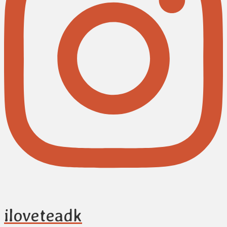
iloveteadk