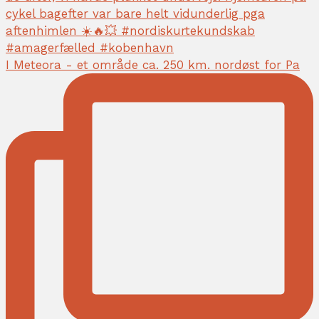
I Meteora - et område ca. 250 km. nordøst for Pa