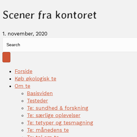
Scener fra kontoret
1. november, 2020
Forside
Køb økologisk te
Om te
Basisviden
Testeder
Te: sundhed & forskning
Te: særlige oplevelser
Te: tetyper og tesmagning
Te: månedens te