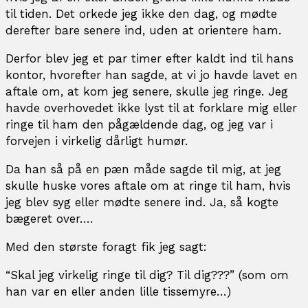
til tiden. Det orkede jeg ikke den dag, og mødte
derefter bare senere ind, uden at orientere ham.
Derfor blev jeg et par timer efter kaldt ind til hans
kontor, hvorefter han sagde, at vi jo havde lavet en
aftale om, at kom jeg senere, skulle jeg ringe. Jeg
havde overhovedet ikke lyst til at forklare mig eller
ringe til ham den pågældende dag, og jeg var i
forvejen i virkelig dårligt humør.
Da han så på en pæn måde sagde til mig, at jeg
skulle huske vores aftale om at ringe til ham, hvis
jeg blev syg eller mødte senere ind. Ja, så kogte
bægeret over….
Med den største foragt fik jeg sagt:
“Skal jeg virkelig ringe til dig? Til dig???” (som om
han var en eller anden lille tissemyre…)