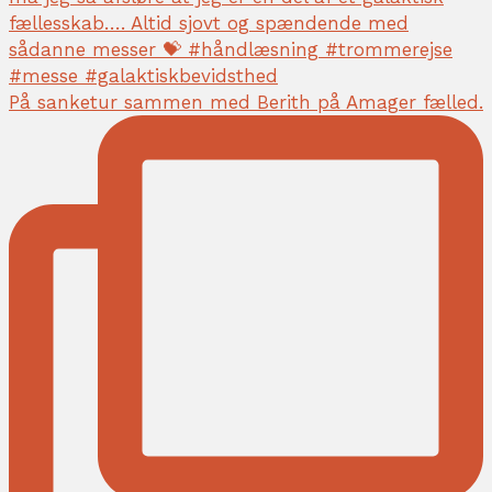
På sanketur sammen med Berith på Amager fælled.