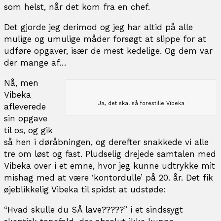
som helst, når det kom fra en chef.
Det gjorde jeg derimod og jeg har altid på alle
mulige og umulige måder forsøgt at slippe for at
udføre opgaver, især de mest kedelige. Og dem var
der mange af…
Nå, men
Vibeka
Ja, det skal så forestille Vibeka
afleverede
sin opgave
til os, og gik
så hen i døråbningen, og derefter snakkede vi alle
tre om løst og fast. Pludselig drejede samtalen med
Vibeka over i et emne, hvor jeg kunne udtrykke mit
mishag med at være ‘kontordulle’ på 20. år. Det fik
øjeblikkelig Vibeka til spidst at udstøde:
“Hvad skulle du SÅ lave?????” i et sindssygt