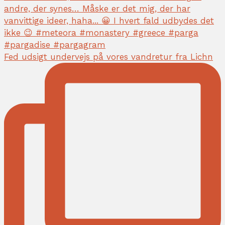
Fed udsigt undervejs på vores vandretur fra Lichn