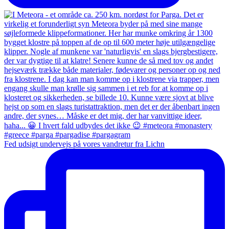
Fed udsigt undervejs på vores vandretur fra Lichn