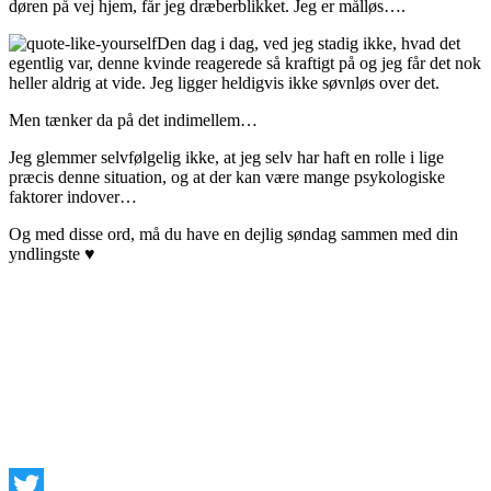
døren på vej hjem, får jeg dræberblikket. Jeg er målløs….
Den dag i dag, ved jeg stadig ikke, hvad det
egentlig var, denne kvinde reagerede så kraftigt på og jeg får det nok
heller aldrig at vide. Jeg ligger heldigvis ikke søvnløs over det.
Men tænker da på det indimellem…
Jeg glemmer selvfølgelig ikke, at jeg selv har haft en rolle i lige
præcis denne situation, og at der kan være mange psykologiske
faktorer indover…
Og med disse ord, må du have en dejlig søndag sammen med din
yndlingste ♥