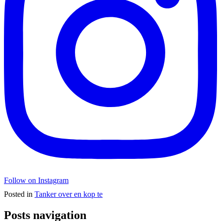
Follow on Instagram
Posted in
Tanker over en kop te
Posts navigation