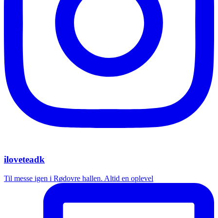
iloveteadk
Til messe igen i Rødovre hallen. Altid en oplevel