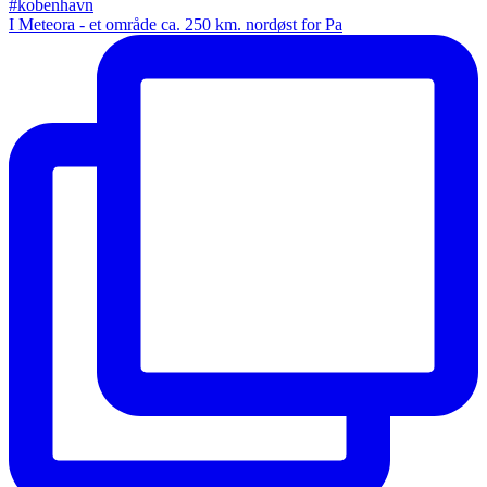
I Meteora - et område ca. 250 km. nordøst for Pa