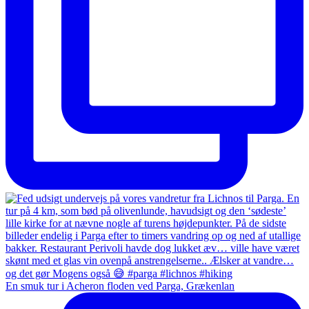
En smuk tur i Acheron floden ved Parga, Grækenlan