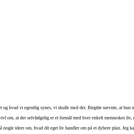
et og hvad vi egentlig synes, vi skulle med det. Birgitte nævnte, at hun 
i tvivl om, at der selvfølgelig er et formål med hver enkelt menneskes
å nogle ideer om, hvad dit eget liv handler om på et dybere plan. Jeg k