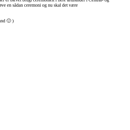
røve en sådan ceremoni og nu skal det være
and 🙂 )