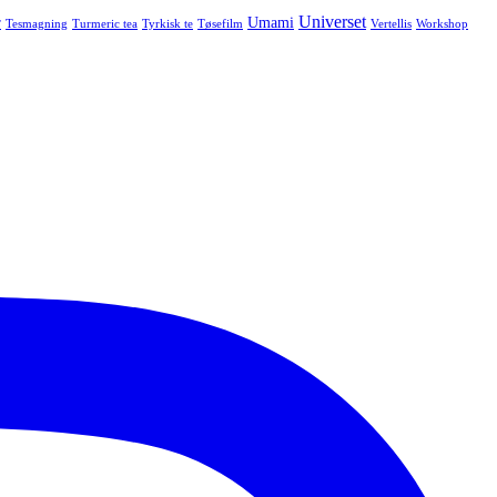
Universet
r
Umami
Tesmagning
Turmeric tea
Tyrkisk te
Tøsefilm
Vertellis
Workshop