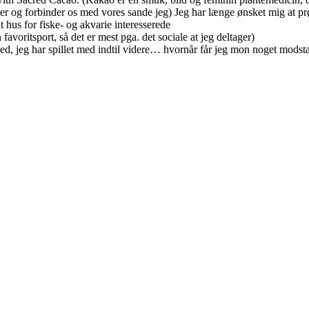
er og forbinder os med vores sande jeg) Jeg har længe ønsket mig at p
hus for fiske- og akvarie interesserede
voritsport, så det er mest pga. det sociale at jeg deltager)
ed, jeg har spillet med indtil videre… hvornår får jeg mon noget modst